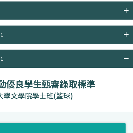
1
1
運動優良學生甄審錄取標準
大學文學院學士班(籃球)