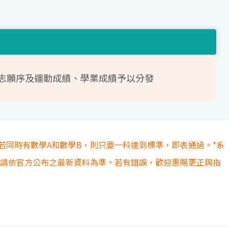
志願序及運動成績、學業成績予以分發
若同時有數學A和數學B，則只要一科達到標準，即表通過。*系
容請依官方公布之最新資料為準。若有錯誤，歡迎惠賜更正與指