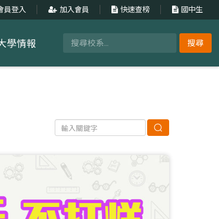
會員登入
加入會員
快速查榜
國中生
大學情報
搜尋