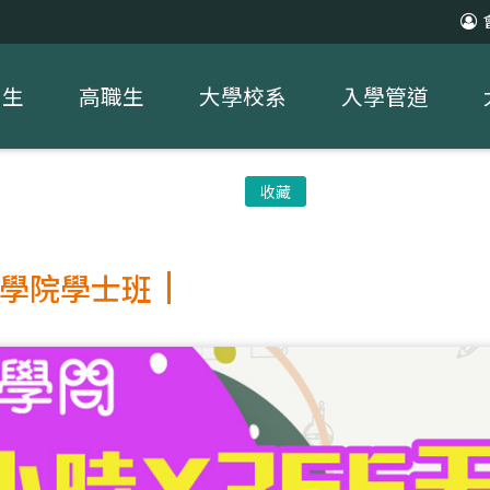
中生
高職生
大學校系
入學管道
收藏
學院學士班