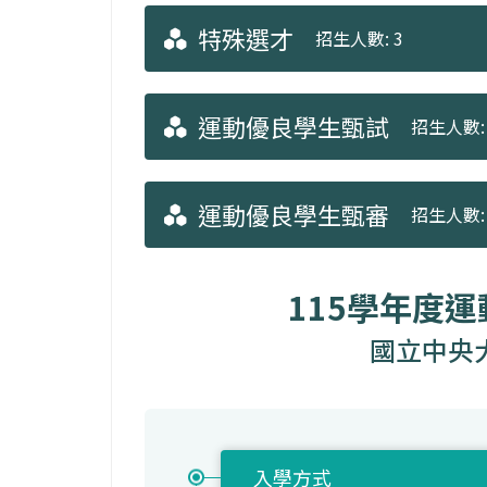
特殊選才
招生人數: 3
運動優良學生甄試
招生人數: 
運動優良學生甄審
招生人數: 
115學年度
國立中央
入學方式