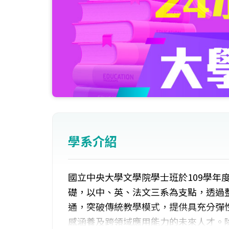
學系介紹
國立中央大學文學院學士班於109學年
礎，以中、英、法文三系為支點，透過
通，突破傳統教學模式，提供具充分彈
感涵養及跨領域應用能力的未來人才。