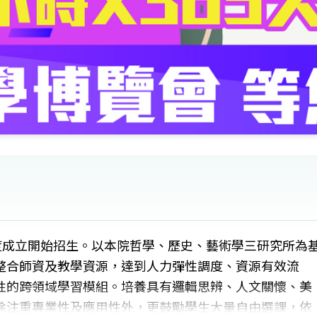
度成立開始招生。以本院哲學、歷史、藝術學三研究所為
整合師資及教學資源，達到人力彈性調度、資源有效流
性的跨領域學習模組。培養具有邏輯思辨、人文關懷、美
除注重專業性及應用性外，更鼓勵學生大量自由選課，依