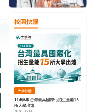
校園快報
大學校園
114學年 台灣最具國際化招生量能15
所大學出爐
2026-05-06