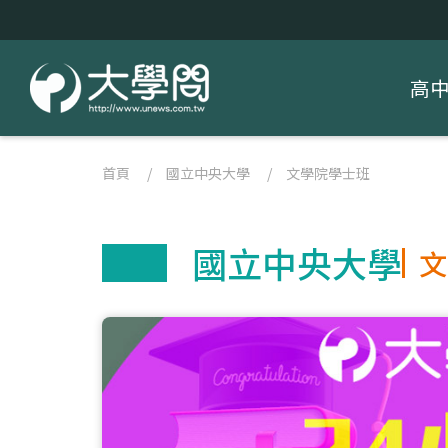
高
首頁
/
國立中央大學
/
文學院學士班
國立中央大學
文