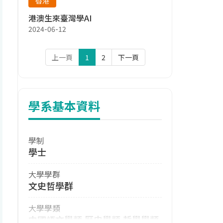
香港
港澳生來臺灣學AI
2024-06-12
上一頁
1
2
下一頁
學系基本資料
學制
學士
大學學群
文史哲學群
大學學類
中國語文學類,歷史學類,哲學學類