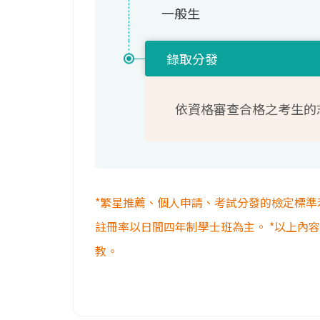
一般生
錄取分發
依資格審查合格之考生的
*繁星推薦、個人申請、考試分發的檢定標準
註冊率以日間四年制學士班為主。 *以上內
教。