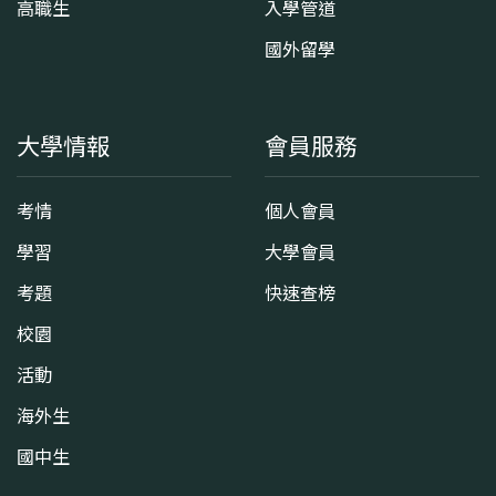
高職生
入學管道
國外留學
大學情報
會員服務
考情
個人會員
學習
大學會員
考題
快速查榜
校園
活動
海外生
國中生