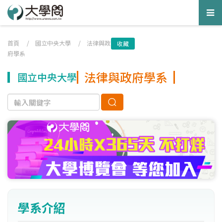
Tog
nav
首頁
/
國立中央大學
/
法律與政
收藏
府學系
法律與政府學系
國立中央大學
學系介紹