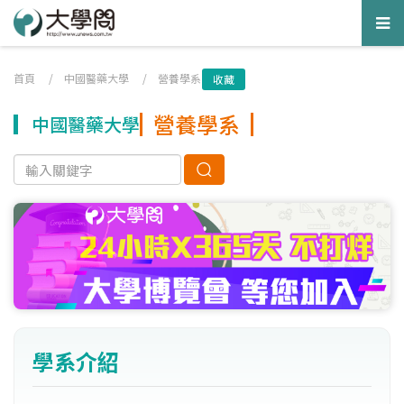
Tog
nav
首頁
/
中國醫藥大學
/
營養學系
收藏
營養學系
中國醫藥大學
學系介紹