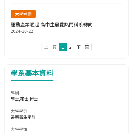
大學考情
運動產業崛起 高中生最愛熱門科系轉向
2024-10-22
上一頁
1
2
下一頁
學系基本資料
學制
學士,碩士,博士
大學學群
醫藥衛生學群
大學學類