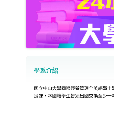
學系介紹
國立中山大學國際經營管理全英語學士學
授課，本國籍學生皆須出國交換至少一