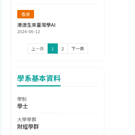
香港
港澳生來臺灣學AI
2024-06-12
上一頁
1
2
下一頁
學系基本資料
學制
學士
大學學群
財經學群