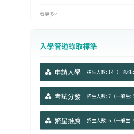
看更多
入學管道錄取標準
申請入學
招生人數: 14（一般生:
考試分發
招生人數: 7（一般生: 5
繁星推薦
招生人數: 5（一般生: 