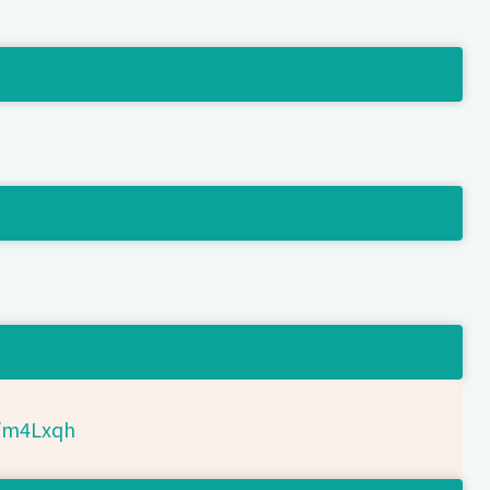
d/m4Lxqh