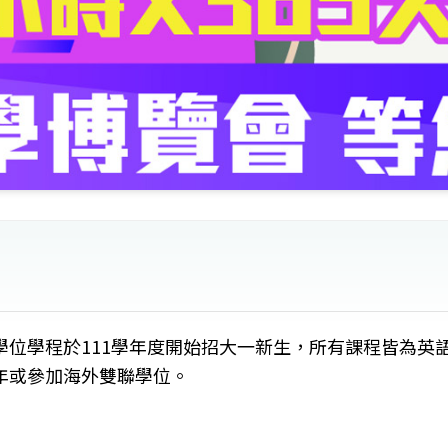
位學程於111學年度開始招大一新生，所有課程皆為英
年或參加海外雙聯學位。