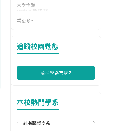
大學學類
國際企業學類
看更多
技職群類
商業與管理群
114年學費
追蹤校園動態
17,490 元/學期
114年雜費
7,640 元/學期
前往學系官網
114年註冊率
97.56%
本校熱門學系
雙主修人數
113學年度上學期
1
劇場藝術學系
113學年度下學期