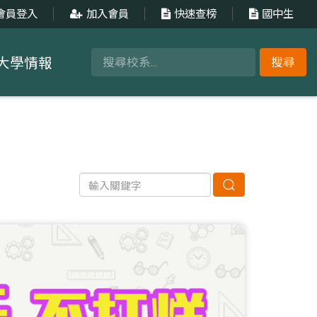
會員登入
加入會員
快速查榜
國中生
大學情報
搜尋