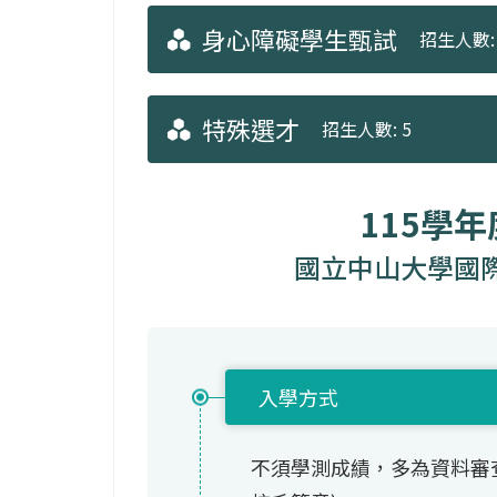
身心障礙學生甄試
招生人數: 
特殊選才
招生人數: 5
115學
國立中山大學國
入學方式
不須學測成績，多為資料審