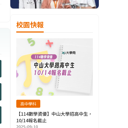
校園快報
高中學科
【114數學資優】中山大學招高中生，
10/14報名截止
2025-09-10