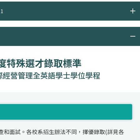
1
年度特殊選才錄取標準
際經營管理全英語學士學位學程
查和面試。各校系招生辦法不同，擇優錄取(詳見各