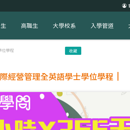
中生
高職生
大學校系
入學管道
學位學程
收藏
際經營管理全英語學士學位學程