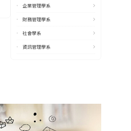
企業管理學系
1
財務管理學系
雙聯學制人數
113學年度上學期
社會學系
2
113學年度下學期
資訊管理學系
2
學系電話
07-5252000#4560
學系地址
高雄市鼓山區蓮海路70號