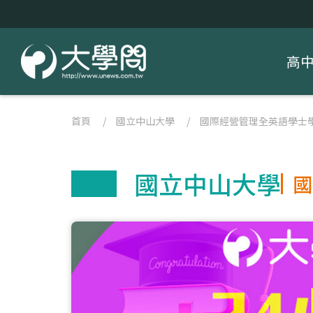
高
首頁
/
國立中山大學
/
國際經營管理全英語學士
國立中山大學
國