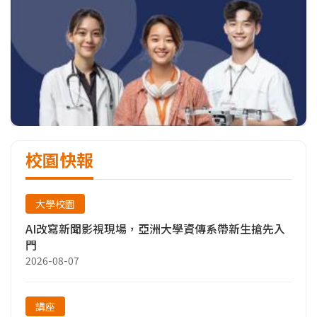
校園快報
大學校園
AI改寫新聞影視現場，亞洲大學資傳系帶新生搶先入
門
2026-08-07
講座