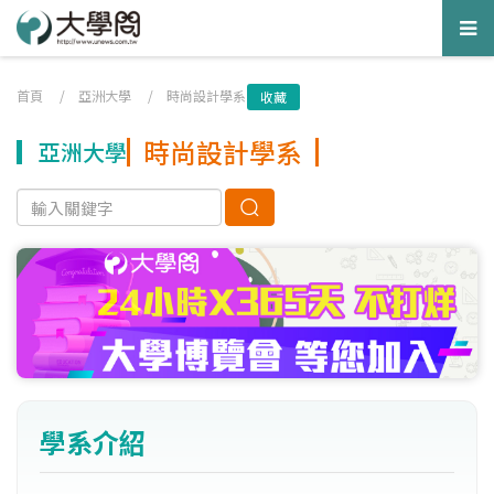
Tog
nav
首頁
/
亞洲大學
/
時尚設計學系
收藏
時尚設計學系
亞洲大學
學系介紹