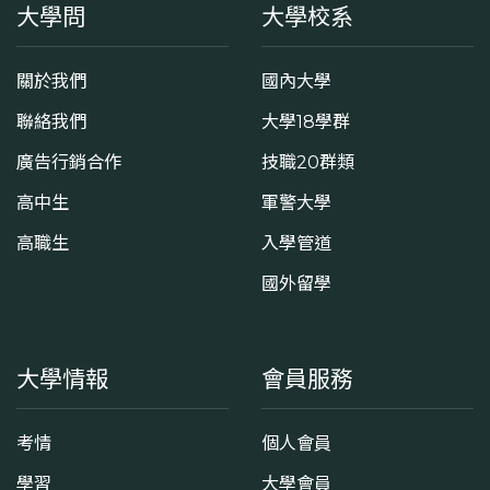
大學問
大學校系
關於我們
國內大學
聯絡我們
大學18學群
廣告行銷合作
技職20群類
高中生
軍警大學
高職生
入學管道
國外留學
大學情報
會員服務
考情
個人會員
學習
大學會員