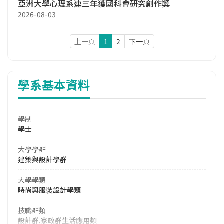
亞洲大學心理系連三年獲國科會研究創作獎
2026-08-03
上一頁
1
2
下一頁
學系基本資料
學制
學士
大學學群
建築與設計學群
大學學類
時尚與服裝設計學類
技職群類
設計群,家政群生活應用類