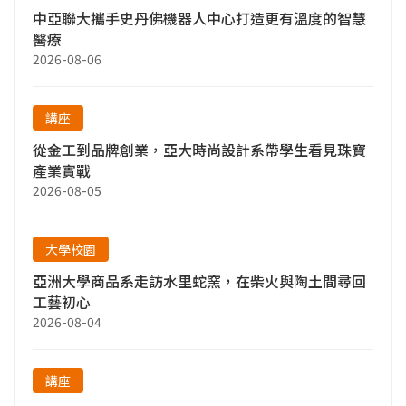
中亞聯大攜手史丹佛機器人中心打造更有溫度的智慧
醫療
2026-08-06
講座
從金工到品牌創業，亞大時尚設計系帶學生看見珠寶
產業實戰
2026-08-05
大學校園
亞洲大學商品系走訪水里蛇窯，在柴火與陶土間尋回
工藝初心
2026-08-04
講座