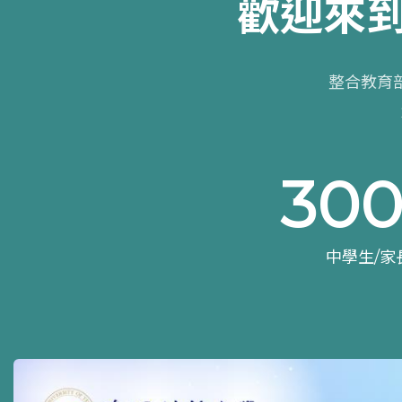
歡迎來
整合教育
30
中學生/家