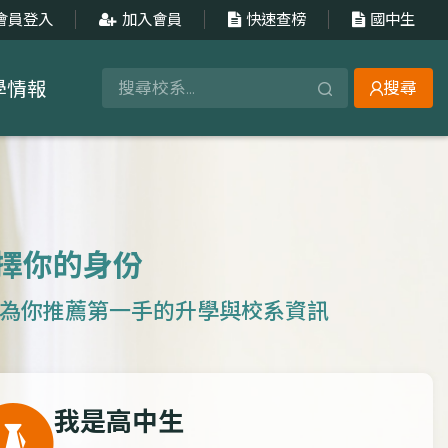
會員登入
加入會員
快速查榜
國中生
學情報
搜尋
擇你的身份
為你推薦第一手的升學與校系資訊
我是高中生