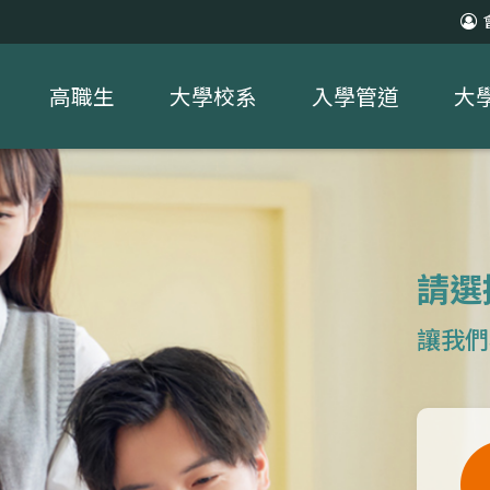
高職生
大學校系
入學管道
大
請選
讓我們