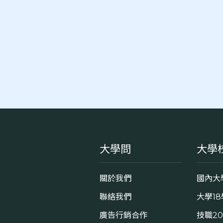
大學問
大學
關於我們
國內大
聯絡我們
大學1
廣告行銷合作
技職2