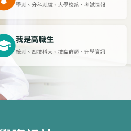
學測、分科測驗、大學校系、考試情報
我是高職生
統測、四技科大、技職群類、升學資訊