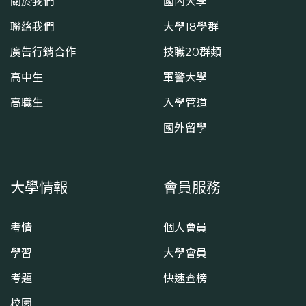
關於我們
國內大學
聯絡我們
大學18學群
廣告行銷合作
技職20群類
高中生
軍警大學
高職生
入學管道
國外留學
大學情報
會員服務
考情
個人會員
學習
大學會員
考題
快速查榜
校園