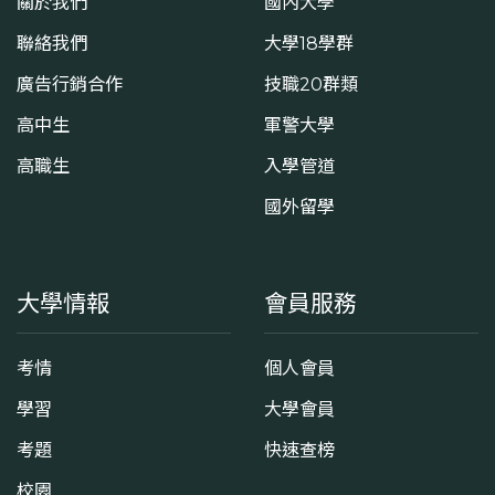
關於我們
國內大學
聯絡我們
大學18學群
廣告行銷合作
技職20群類
高中生
軍警大學
高職生
入學管道
國外留學
大學情報
會員服務
考情
個人會員
學習
大學會員
考題
快速查榜
校園