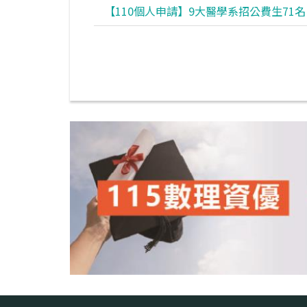
【110個人申請】9大醫學系招公費生71名