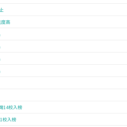
止
注度高
名
名
名
名
灣14校入榜
21校入榜