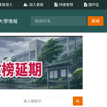
會員登入
加入會員
快速查榜
國中生
大學情報
搜尋