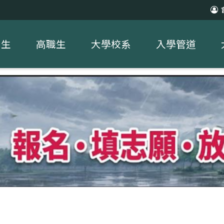
中生
高職生
大學校系
入學管道