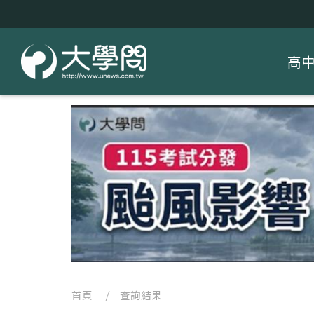
高
首頁
/ 查詢結果