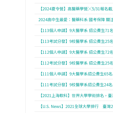
【2024夏令營】高醫藥學營╳5/31報名截
2024高中生最愛：醫藥科系 國考保障 關
【113個人申請】9大醫學系 招公費生71
【113考試分發】9校醫學系 招公費生25
【112個人申請】9大醫學系 招公費生72
【112考試分發】9校醫學系 招公費生25
【111個人申請】9大醫學系招公費生65名
【111考試分發】9校醫學系招公費生24名
【2021上海軟科】世界大學學術排名，臺
【U.S. News】2021全球大學排行 臺灣