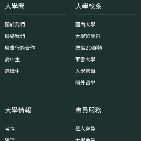
大學問
大學校系
關於我們
國內大學
聯絡我們
大學18學群
廣告行銷合作
技職20群類
高中生
軍警大學
高職生
入學管道
國外留學
大學情報
會員服務
考情
個人會員
學習
大學會員