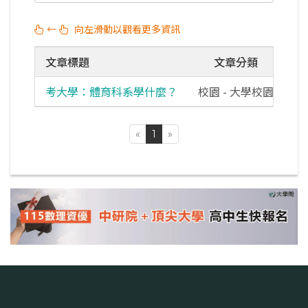
←
向左滑動以觀看更多資訊
文章標題
文章分類
考大學：體育科系學什麼？
校園 - 大學校園
«
1
»