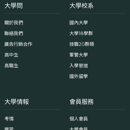
大學問
大學校系
關於我們
國內大學
聯絡我們
大學18學群
廣告行銷合作
技職20群類
高中生
軍警大學
高職生
入學管道
國外留學
大學情報
會員服務
考情
個人會員
學習
大學會員