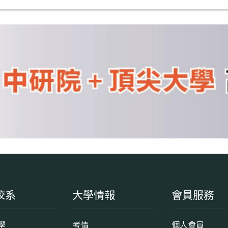
校系
大學情報
會員服務
學
考情
個人會員