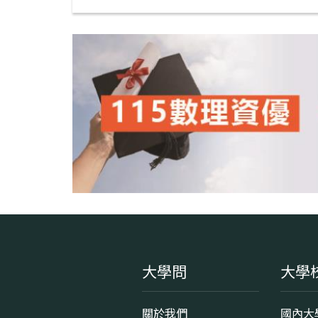
大學問
大學
關於我們
國內大