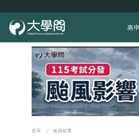
高
首頁
/ 查詢結果