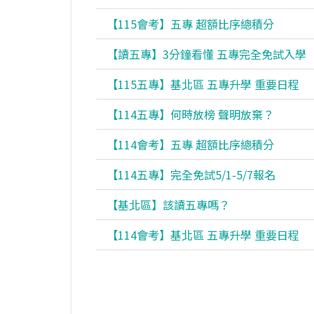
【115會考】五專 超額比序總積分
【讀五專】3分鐘看懂 五專完全免試入學
【115五專】基北區 五專升學 重要日程
【114五專】何時放榜 聲明放棄？
【114會考】五專 超額比序總積分
【114五專】完全免試5/1-5/7報名
【基北區】該讀五專嗎？
【114會考】基北區 五專升學 重要日程