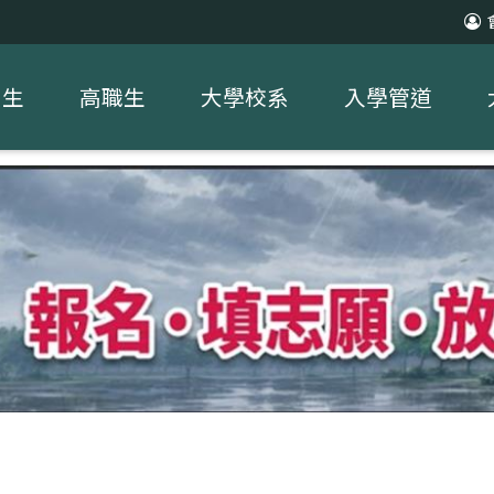
中生
高職生
大學校系
入學管道