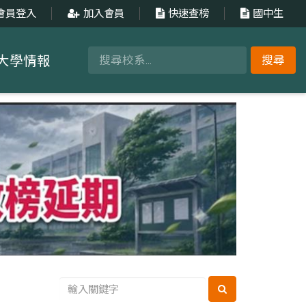
會員登入
加入會員
快速查榜
國中生
大學情報
搜尋