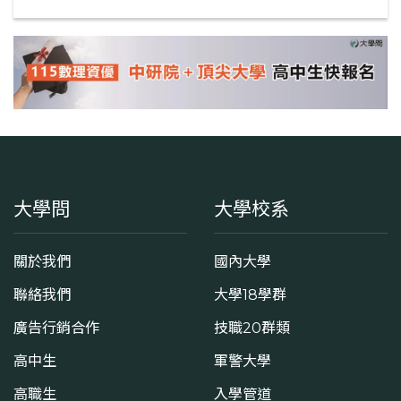
大學問
大學校系
關於我們
國內大學
聯絡我們
大學18學群
廣告行銷合作
技職20群類
高中生
軍警大學
高職生
入學管道