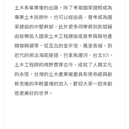
土木系畢業後的出路，除了考取國家證照成為
專業土木技師外，也可以經由高、普考成為國
家建設的中堅幹部，此外更多同學將到民間藉
由投標投入國家土木工程建設或是參與房地產
開發興建等。從亙古的金字塔、萬里長城，到
近代的英法海底隧道、巴拿馬運河、台北101，
土木工程師的視野貫穿古今、成就了人類文化
的永恆，台灣的土木產業需要具有使命感與創
新思維的年輕靈魂的加入，歡迎大家一起來創
造更美好的世界。
返回