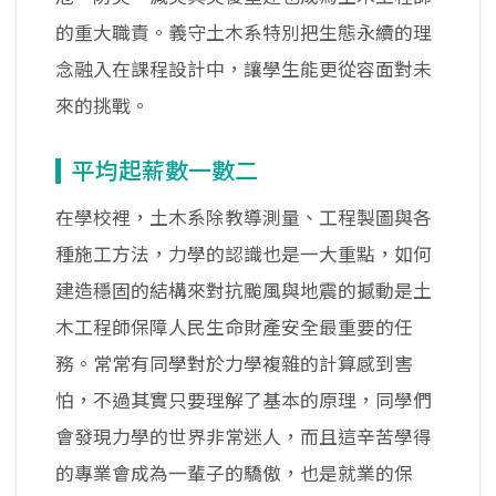
的重大職責。義守土木系特別把生態永續的理
念融入在課程設計中，讓學生能更從容面對未
來的挑戰。
平均起薪數一數二
在學校裡，土木系除教導測量、工程製圖與各
種施工方法，力學的認識也是一大重點，如何
建造穩固的結構來對抗颱風與地震的撼動是土
木工程師保障人民生命財產安全最重要的任
務。常常有同學對於力學複雜的計算感到害
怕，不過其實只要理解了基本的原理，同學們
會發現力學的世界非常迷人，而且這辛苦學得
的專業會成為一輩子的驕傲，也是就業的保