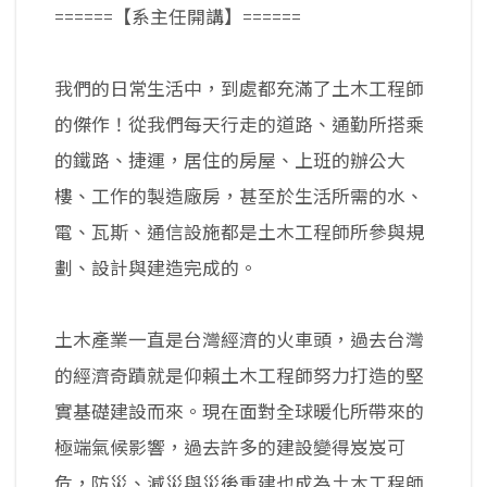
======【系主任開講】======
我們的日常生活中，到處都充滿了土木工程師
的傑作！從我們每天行走的道路、通勤所搭乘
的鐵路、捷運，居住的房屋、上班的辦公大
樓、工作的製造廠房，甚至於生活所需的水、
電、瓦斯、通信設施都是土木工程師所參與規
劃、設計與建造完成的。
土木產業一直是台灣經濟的火車頭，過去台灣
的經濟奇蹟就是仰賴土木工程師努力打造的堅
實基礎建設而來。現在面對全球暖化所帶來的
極端氣候影響，過去許多的建設變得岌岌可
危，防災、減災與災後重建也成為土木工程師