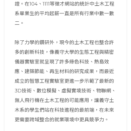
證。在104、1111等徵才網站的統計中土木工程
系畢業生的平均起薪一直是所有行業中數一數
二。
除了力學的鑽研外，現今的土木工程也整合許
多的創新科技，像義守大學的生態工程與精密
儀器實驗室就呈現了許多綠色科技、熱島效
應、建築節能、再生材料的研究成果，而最近
成立的智慧工程實驗室更進一步示範了最新的
3D技術、數位模擬、虛擬實境技術、物聯網、
無人飛行機在土木工程的可能應用，讓義守土
木系的學生們站在科技進程的最前端，在未來
更需要跨域整合的就業環境中更具競爭力。