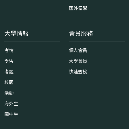
國外留學
大學情報
會員服務
考情
個人會員
學習
大學會員
考題
快速查榜
校園
活動
海外生
國中生