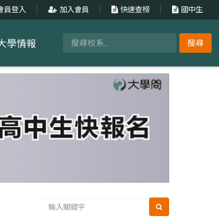
會員登入
加入會員
快速查榜
國中生
大學情報
搜尋