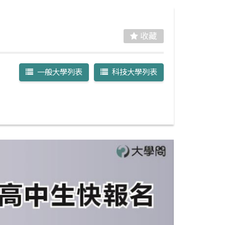
收藏
一般大學列表
科技大學列表