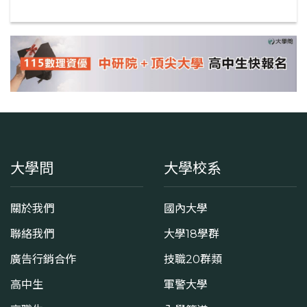
大學問
大學校系
關於我們
國內大學
聯絡我們
大學18學群
廣告行銷合作
技職20群類
高中生
軍警大學