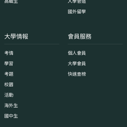
高職生
入學管道
國外留學
大學情報
會員服務
考情
個人會員
學習
大學會員
考題
快速查榜
校園
活動
海外生
國中生