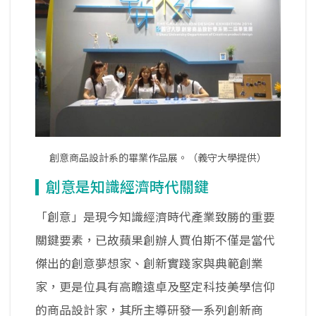
創意商品設計系的畢業作品展。（義守大學提供）
創意是知識經濟時代關鍵
「創意」是現今知識經濟時代產業致勝的重要
關鍵要素，已故蘋果創辦人賈伯斯不僅是當代
傑出的創意夢想家、創新實踐家與典範創業
家，更是位具有高瞻遠卓及堅定科技美學信仰
的商品設計家，其所主導研發一系列創新商