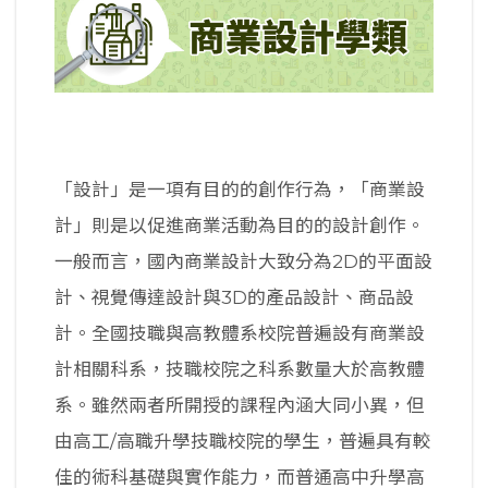
「設計」是一項有目的的創作行為，「商業設
計」則是以促進商業活動為目的的設計創作。
一般而言，國內商業設計大致分為2D的平面設
計、視覺傳達設計與3D的產品設計、商品設
計。全國技職與高教體系校院普遍設有商業設
計相關科系，技職校院之科系數量大於高教體
系。雖然兩者所開授的課程內涵大同小異，但
由高工/高職升學技職校院的學生，普遍具有較
佳的術科基礎與實作能力，而普通高中升學高