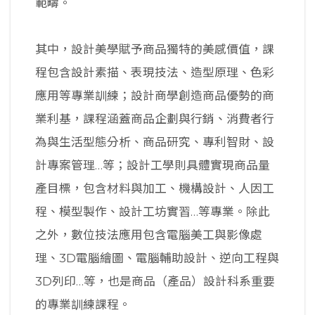
範疇。
其中，設計美學賦予商品獨特的美感價值，課
程包含設計素描、表現技法、造型原理、色彩
應用等專業訓練；設計商學創造商品優勢的商
業利基，課程涵蓋商品企劃與行銷、消費者行
為與生活型態分析、商品研究、專利智財、設
計專案管理…等；設計工學則具體實現商品量
產目標，包含材料與加工、機構設計、人因工
程、模型製作、設計工坊實習…等專業。除此
之外，數位技法應用包含電腦美工與影像處
理、3D電腦繪圖、電腦輔助設計、逆向工程與
3D列印…等，也是商品（產品）設計科系重要
的專業訓練課程。