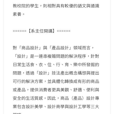
教校院的學生，則相對具有較優的語文與通識
素養。
======【系主任開講】======
對「商品設計」與「產品設計」領域而言，
「設計」是一連串複雜問題的解決程序，針對
日常生活食、衣、住、行、育、樂中所發掘的
問題，透過「設計」技法產出概念構想與提出
可行的解決方案，並具體化轉換成有形的商品
或產品，提供消費者更具美觀、舒適、便利與
安全的生活質感。因此，商品（產品）設計專
業包含設計美學、設計商學與設計工學等三大