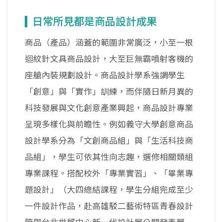
日常所見都是商品設計成果
商品（產品）涵蓋的範圍非常廣泛，小至一根
迴紋針文具商品設計，大至巨無霸噴射客機的
座艙內裝規劃設計。商品設計學系強調學生
「創意」與「實作」訓練，而伴隨日新月異的
科技發展與文化創意產業興起，商品設計專業
呈現多樣化與前瞻性。例如義守大學創意商品
設計學系分為「文創商品組」與「生活科技商
品組」，學生可依其性向志趣，選修相關類組
專業課程。搭配校外「專業實習」、「畢業專
題設計」（大四總結課程，學生分組完成至少
一件設計作品，赴高雄駁二藝術特區青春設計