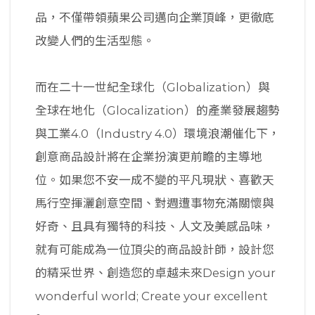
品，不僅帶領蘋果公司邁向企業頂峰，更徹底
改變人們的生活型態。
而在二十一世紀全球化（Globalization）與
全球在地化（Glocalization）的產業發展趨勢
與工業4.0（Industry 4.0）環境浪潮催化下，
創意商品設計將在企業扮演更前瞻的主導地
位。如果您不安一成不變的平凡現狀、喜歡天
馬行空揮灑創意空間、對週遭事物充滿關懷與
好奇、且具有獨特的科技、人文及美感品味，
就有可能成為一位頂尖的商品設計師，設計您
的精采世界、創造您的卓越未來Design your
wonderful world; Create your excellent