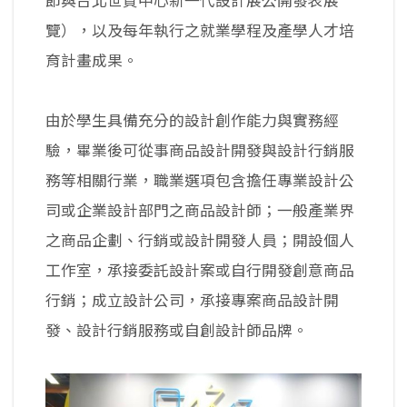
節與台北世貿中心新一代設計展公開發表展
覽），以及每年執行之就業學程及產學人才培
育計畫成果。
由於學生具備充分的設計創作能力與實務經
驗，畢業後可從事商品設計開發與設計行銷服
務等相關行業，職業選項包含擔任專業設計公
司或企業設計部門之商品設計師；一般產業界
之商品企劃、行銷或設計開發人員；開設個人
工作室，承接委託設計案或自行開發創意商品
行銷；成立設計公司，承接專案商品設計開
發、設計行銷服務或自創設計師品牌。