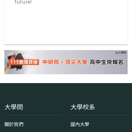
future!
返回
大學問
大學校系
關於我們
國內大學