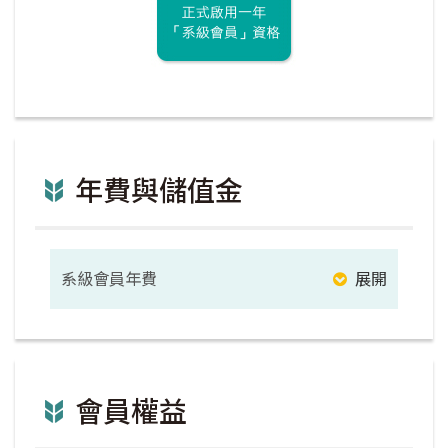
年費與儲值金
系級會員年費
展開
會員權益