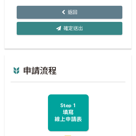
返回
確定送出
申請流程