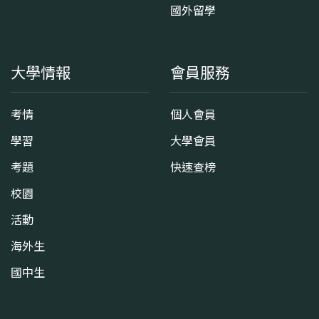
國外留學
大學情報
會員服務
考情
個人會員
學習
大學會員
考題
快速查榜
校園
活動
海外生
國中生