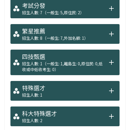
（四）強化產學連結與跨領域實作學習。
考試分發
招生人數: 7（一般生: 5,原住民: 2）
繁星推薦
招生人數: 8（一般生: 7,外加名額: 1）
四技甄選
招生人數: 1（一般生: 1,離島生: 0,原住民: 0,低
收或中低收考生: 0）
特殊選才
招生人數: 1
科大特殊選才
招生人數: 2