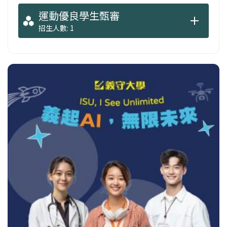
運動優良學生甄審
招生人數: 1