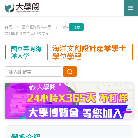
Tog
nav
首頁
/
國立臺灣海洋大學
/
海洋
收藏
文創設計產業學士學位學程
海洋文創設計產業學士
國立臺灣海
學位學程
洋大學
學系介紹