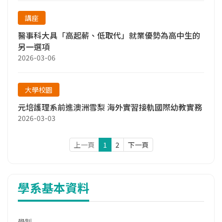
講座
醫事科大具「高起薪、低取代」就業優勢為高中生的
另一選項
2026-03-06
大學校園
元培護理系前進澳洲雪梨 海外實習接軌國際幼教實務
2026-03-03
上一頁
1
2
下一頁
學系基本資料
學制