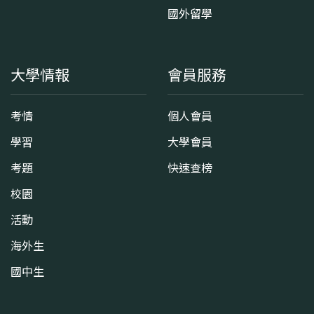
國外留學
大學情報
會員服務
考情
個人會員
學習
大學會員
考題
快速查榜
校園
活動
海外生
國中生