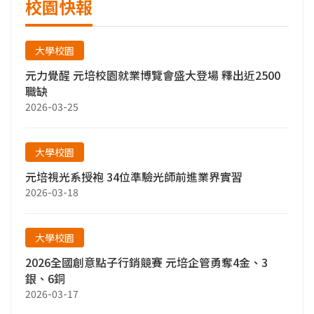
校園快報
大學校園
元力覺醒 元培校園就業博覽會盛大登場 釋出近2500
職缺
2026-03-25
大學校園
元培視光系授袍 34位準驗光師前進業界實習
2026-03-18
大學校園
2026全國創意點子行銷競賽 元培企管勇奪4金、3
銀、6銅
2026-03-17