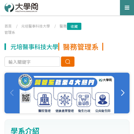
Tog
nav
首頁
/
元培醫事科技大學
/
醫務
收藏
管理系
醫務管理系
元培醫事科技大學
學系介紹