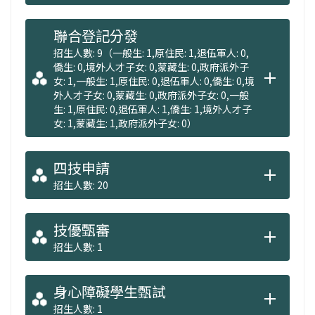
班，以及三年制的碩士在職專班，除了招收本
地高中職生外，歡迎香港、澳門、馬來西亞等
聯合登記分發
僑外生報考就讀。更多畢業出路與未來就業發
招生人數: 9（一般生: 1,原住民: 1,退伍軍人: 0,
展請見「系主任開講」。
僑生: 0,境外人才子女: 0,蒙藏生: 0,政府派外子
女: 1,一般生: 1,原住民: 0,退伍軍人: 0,僑生: 0,境
外人才子女: 0,蒙藏生: 0,政府派外子女: 0,一般
生: 1,原住民: 0,退伍軍人: 1,僑生: 1,境外人才子
女: 1,蒙藏生: 1,政府派外子女: 0）
四技申請
招生人數: 20
技優甄審
招生人數: 1
身心障礙學生甄試
招生人數: 1