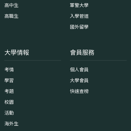
高中生
軍警大學
高職生
入學管道
國外留學
大學情報
會員服務
考情
個人會員
學習
大學會員
考題
快速查榜
校園
活動
海外生