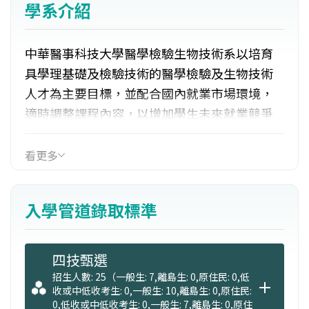
學系介紹
中華醫事科技大學醫學檢驗生物技術系以培育
具學理基礎及檢驗技術的醫學檢驗及生物技術
人才為主要目標，並配合國內就業市場環境，
適時調整課程內容，以增加學生未來就業競爭
力。
看更多
入學管道錄取標準
四技甄選
招生人數: 25（一般生: 7,離島生: 0,原住民: 0,低
收或中低收考生: 0,一般生: 10,離島生: 0,原住民:
0,低收或中低收考生: 0,一般生: 7,離島生: 0,原住