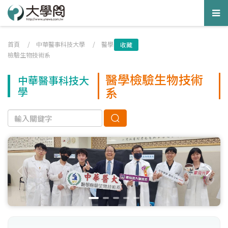
Tog
nav
首頁
/
中華醫事科技大學
/
醫學
收藏
檢驗生物技術系
醫學檢驗生物技術
中華醫事科技大
系
學