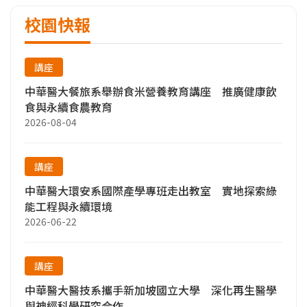
校園快報
講座
中華醫大餐旅系舉辦食米營養教育講座 推廣健康飲
食與永續食農教育
2026-08-04
講座
中華醫大環安系國際產學專班走出教室 實地探索綠
能工程與永續環境
2026-06-22
講座
中華醫大醫技系攜手新加坡國立大學 深化再生醫學
與神經科學研究合作