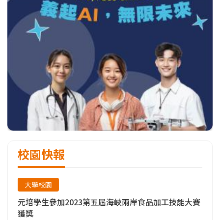
校園快報
大學校園
元培學生參加2023第五屆海峽兩岸食品加工技能大賽
獲獎