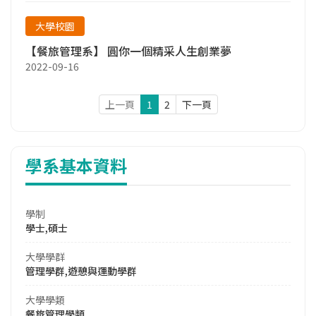
大學校園
【餐旅管理系】 圓你一個精采人生創業夢
2022-09-16
上一頁
1
2
下一頁
學系基本資料
學制
學士,碩士
大學學群
管理學群,遊憩與運動學群
大學學類
餐旅管理學類