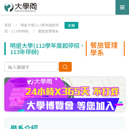
Tog
nav
首頁
/
明道大學(112學年度起停
收藏
招、113年停辦)
/
餐旅管理學系
餐旅管理
明道大學(112學年度起停招、
學系
113年停辦)
學系介紹