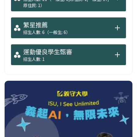
原住民: 1）
繁星推薦
招生人數: 6（一般生: 6）
運動優良學生甄審
招生人數: 1