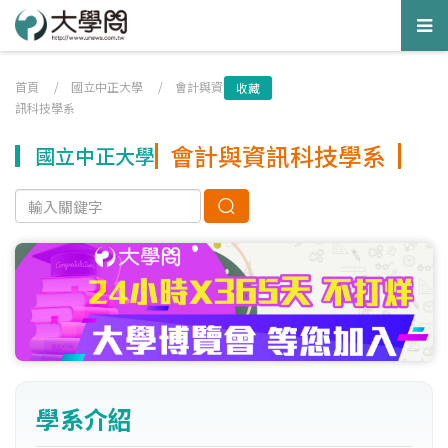
Tog
nav
首頁
/
國立中正大學
/
會計與資
收藏
訊科技學系
會計與資訊科技學系
國立中正大學
學系介紹