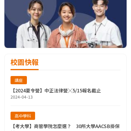
校園快報
講座
【2024夏令營】中正法律營╳5/15報名截止
2024-04-13
高中學科
【考大學】商管學院怎麼選？ 30所大學AACSB掛保