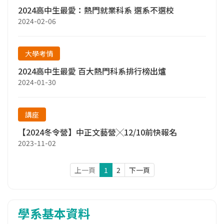
2024高中生最愛：熱門就業科系 選系不選校
2024-02-06
大學考情
2024高中生最愛 百大熱門科系排行榜出爐
2024-01-30
講座
【2024冬令營】中正文藝營╳12/10前快報名
2023-11-02
上一頁
1
2
下一頁
學系基本資料