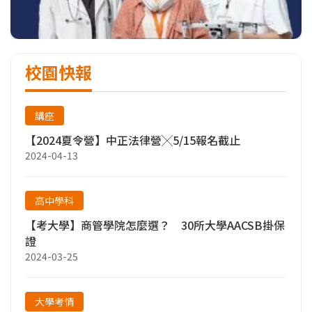
校園快報
講座
【2024夏令營】中正法律營╳5/15報名截止
2024-04-13
高中學科
【考大學】商管學院怎麼選？ 30所大學AACSB掛保
證
2024-03-25
大學考情