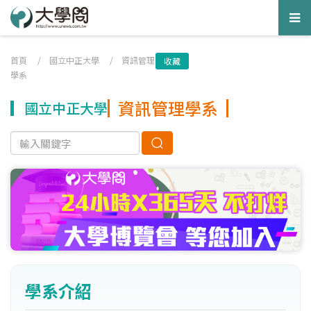
Tog
nav
首頁
/
國立中正大學
/
資訊管理
收藏
學系
資訊管理學系
國立中正大學
學系介紹