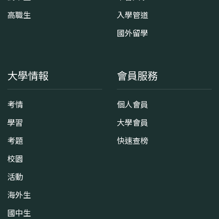
高職生
入學管道
國外留學
大學情報
會員服務
考情
個人會員
學習
大學會員
考題
快速查榜
校園
活動
海外生
國中生