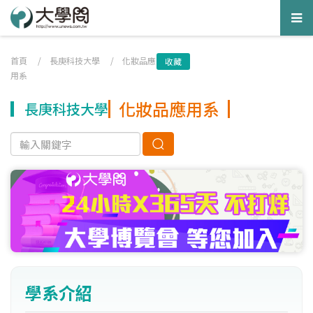
Tog
nav
首頁
/
長庚科技大學
/
化妝品應
收藏
用系
化妝品應用系
長庚科技大學
學系介紹