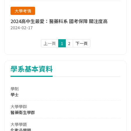
大學考情
2024高中生最愛：醫藥科系 國考保障 關注度高
2024-02-17
上一頁
1
2
下一頁
學系基本資料
學制
學士
大學學群
醫藥衛生學群
大學學類
化妝品學類