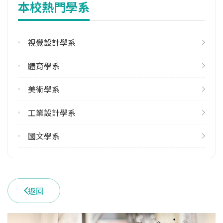
本校熱門學系
高雄市苓雅區和平一路116號
視覺設計學系
體育學系
美術學系
工業設計學系
國文學系
返回