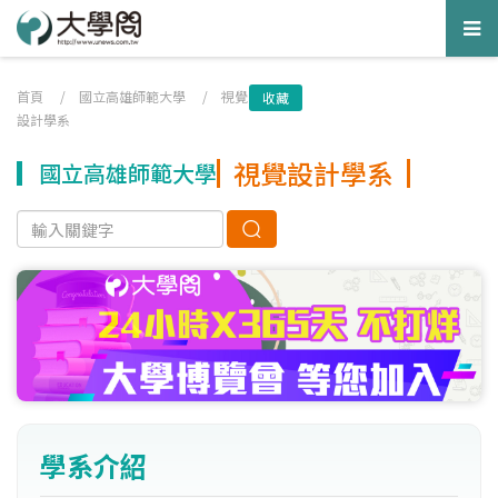
Tog
nav
首頁
/
國立高雄師範大學
/
視覺
收藏
設計學系
視覺設計學系
國立高雄師範大學
學系介紹