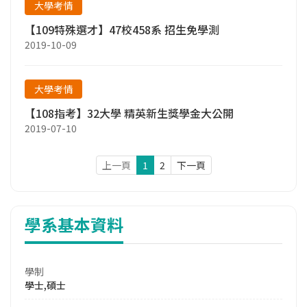
大學考情
【109特殊選才】47校458系 招生免學測
2019-10-09
大學考情
【108指考】32大學 精英新生獎學金大公開
2019-07-10
上一頁
1
2
下一頁
學系基本資料
學制
學士,碩士