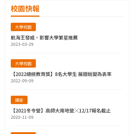
校園快報
大學校園
航海王發威，影響大學繁星推薦
2023-03-29
大學校園
【2022總統教育獎】8名大學生 展翅蛻變為表率
2022-09-09
講座
【2021冬令營】高師大南地營╳12/17報名截止
2020-11-09