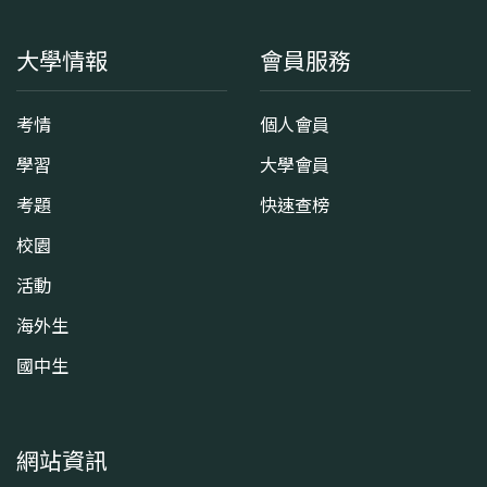
大學情報
會員服務
考情
個人會員
學習
大學會員
考題
快速查榜
校園
活動
海外生
國中生
網站資訊