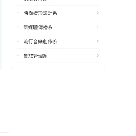
新北市林口區粉寮路一段101號
時尚造形設計系
新媒體傳播系
流行音樂創作系
餐旅管理系