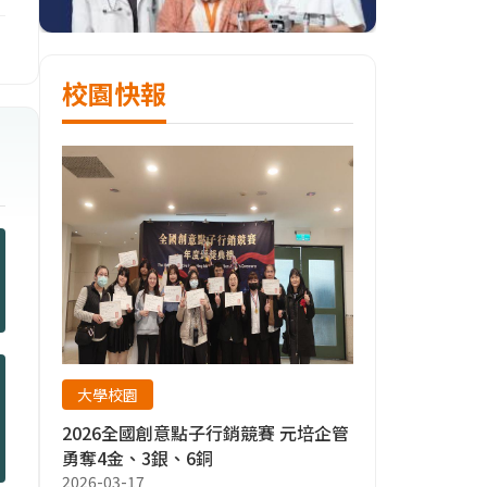
校園快報
大學校園
2026全國創意點子行銷競賽 元培企管
勇奪4金、3銀、6銅
2026-03-17