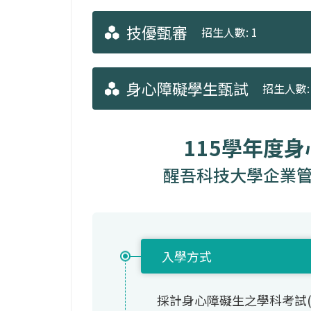
技優甄審
招生人數: 1
身心障礙學生甄試
招生人數: 
115學年度
醒吾科技大學企業管
入學方式
採計身心障礙生之學科考試