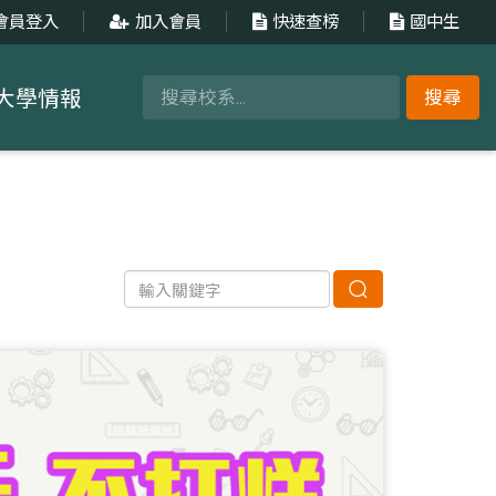
會員登入
加入會員
快速查榜
國中生
大學情報
搜尋