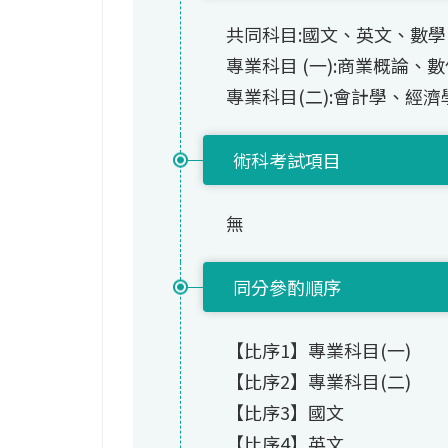
共同科目:國文、英文、數學(
專業科目 (一):商業概論
專業科目(二):會計學、經濟
術科考試項目
無
同分參酌順序
【比序1】專業科目(一)
【比序2】專業科目(二)
【比序3】國文
【比序4】英文