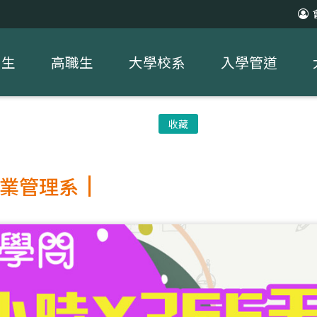
中生
高職生
大學校系
入學管道
收藏
業管理系