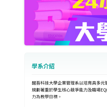
學系介紹
醒吾科技大學企業管理系以培育具多元
規劃著重於學生核心競爭能力及職場E
力為教學目標。