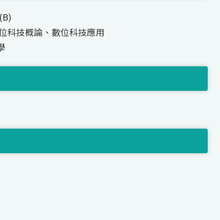
B)
、數位科技概論、數位科技應用
學