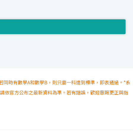
若同時有數學A和數學B，則只要一科達到標準，即表通過。*系
容請依官方公布之最新資料為準。若有錯誤，歡迎惠賜更正與指