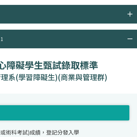
1
身心障礙學生甄試錄取標準
理系(學習障礙生)(商業與管理群)
(或術科考試)成績，登記分發入學