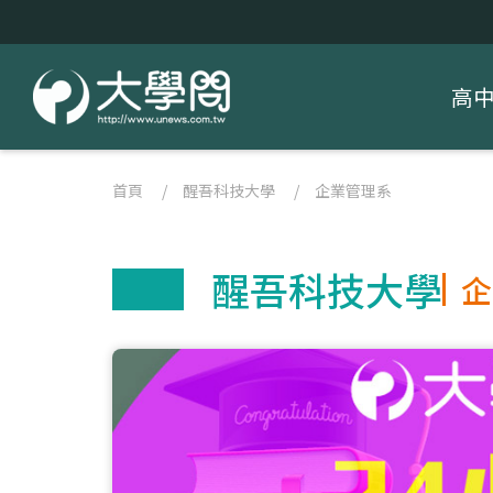
高
首頁
/
醒吾科技大學
/
企業管理系
醒吾科技大學
企