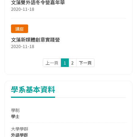
文藻雙外語冬令營嘉年華
2020-11-18
講座
文藻新媒體創意實踐營
2020-11-18
上一頁
1
2
下一頁
學系基本資料
學制
學士
大學學群
外語學群