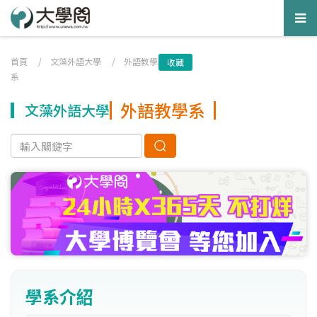
Tog
nav
首頁
/
文藻外語大學
/
外語教學
收藏
系
外語教學系
文藻外語大學
學系介紹