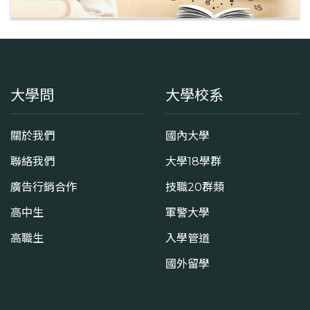
大學問
大學校系
關於我們
國內大學
聯絡我們
大學18學群
廣告行銷合作
技職20群類
高中生
軍警大學
高職生
入學管道
國外留學