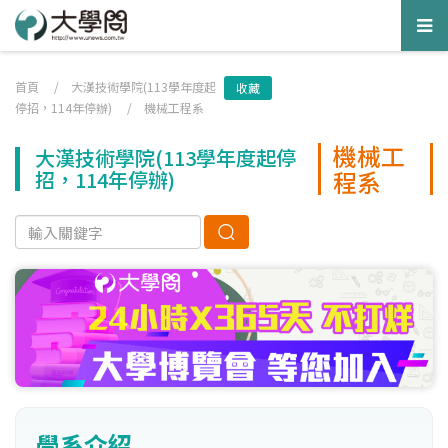
Tog
nav
首頁
/
大漢技術學院(113學年度起
收藏
停招，114年停辦)
/
機械工程系
機械工
大漢技術學院(113學年度起停
程系
招，114年停辦)
學系介紹