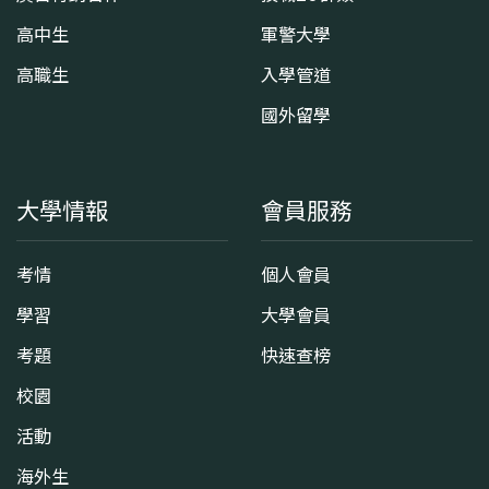
高中生
軍警大學
高職生
入學管道
國外留學
大學情報
會員服務
考情
個人會員
學習
大學會員
考題
快速查榜
校園
活動
海外生