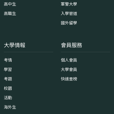
高中生
軍警大學
高職生
入學管道
國外留學
大學情報
會員服務
考情
個人會員
學習
大學會員
考題
快速查榜
校園
活動
海外生