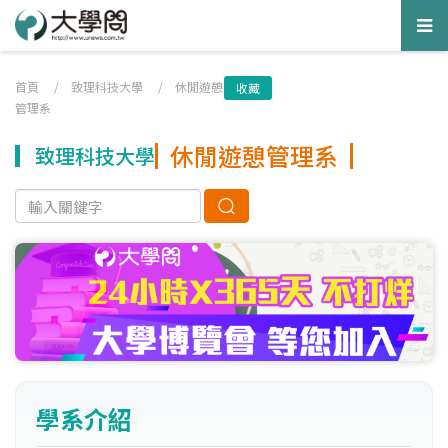
Tog
nav
首頁
/
致理科技大學
/
休閒遊憩
收藏
管理系
休閒遊憩管理系
致理科技大學
學系介紹