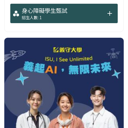
身心障礙學生甄試
招生人數: 1