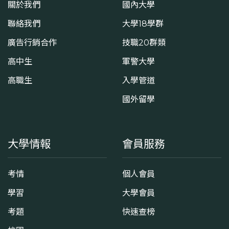
關於我們
國內大學
聯絡我們
大學18學群
廣告行銷合作
技職20群類
高中生
軍警大學
高職生
入學管道
國外留學
大學情報
會員服務
考情
個人會員
學習
大學會員
考題
快速查榜