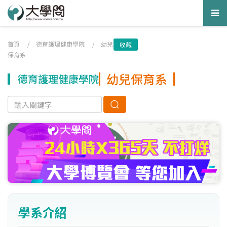
Tog
nav
首頁
/
德育護理健康學院
/
幼兒
收藏
保育系
幼兒保育系
德育護理健康學院
學系介紹