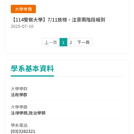
大學考情
【114警察大學】7/11放榜，注意兩階段報到
2025-07-10
上一頁
1
2
下一頁
學系基本資料
大學學群
法政學群
大學學類
法律學類,政治學類
學系電話
(03)3282321