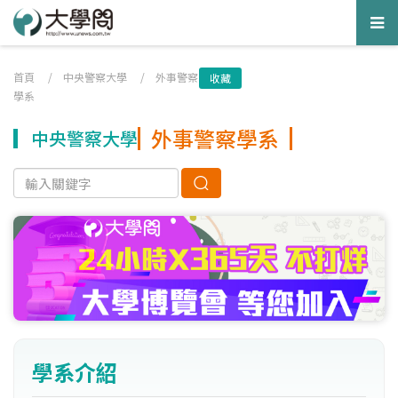
Tog
nav
首頁
/
中央警察大學
/
外事警察
收藏
學系
外事警察學系
中央警察大學
學系介紹