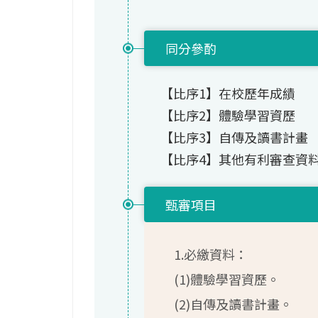
同分參酌
【比序1】在校歷年成績
【比序2】體驗學習資歷
【比序3】自傳及讀書計畫
【比序4】其他有利審查資
甄審項目
1.必繳資料：
(1)體驗學習資歷。
(2)自傳及讀書計畫。