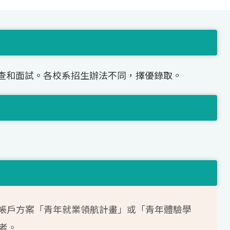
查和面試。各校系招生辦法不同，擇優錄取。
帳戶方案「青年就業領航計畫」或「青年體驗學
者。