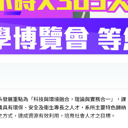
系發展重點為「科技與環境融合，理論與實務合一」，課
養具有環保、安全及衛生專長之人才，系所主要特色歸納
之方式，達成資源有效利用，培育社會人才之目標。