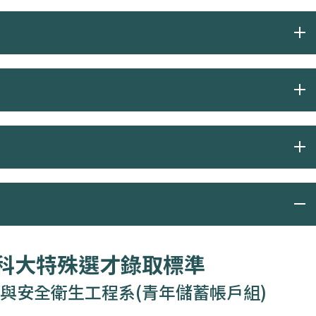
度科大特殊選才錄取標準
與安全衛生工程系(青年儲蓄帳戶組)