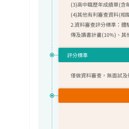
(3)高中職歷年成績單(
(4)其他有利審查資料(
2.資料審查評分標準：體驗
傳及讀書計畫(10%)、其
評分標準
僅做資料審查，無面試及