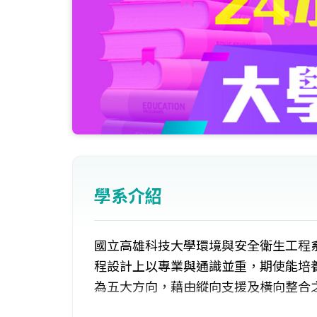
學系介紹
國立高雄科技大學環境與安全衛生工程
程設計上以專業與通識並重，期使能培
為五大方向，藉由縱向支援及橫向整合