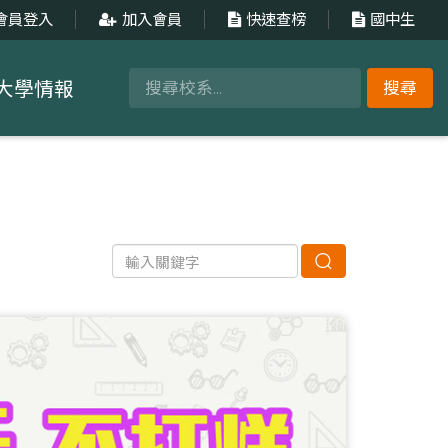
會員登入
加入會員
快速查榜
國中生
大學情報
搜尋