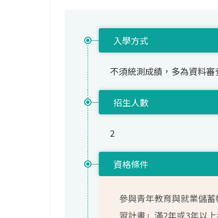
入學方式
不須統測成績，多為資料審
招生人數
2
資格條件
參與青年教育與就業儲蓄
習計畫」滿2年或3年以上