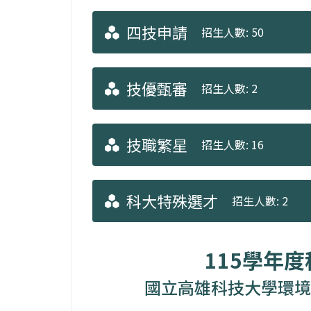
四技申請
招生人數: 50
技優甄審
招生人數: 2
技職繁星
招生人數: 16
科大特殊選才
招生人數: 2
115學年
國立高雄科技大學環境