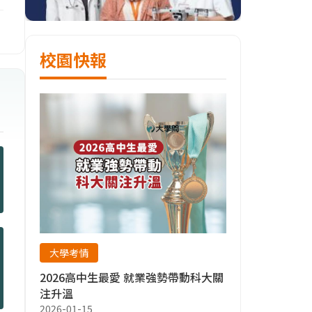
校園快報
大學考情
2026高中生最愛 就業強勢帶動科大關
注升溫
2026-01-15