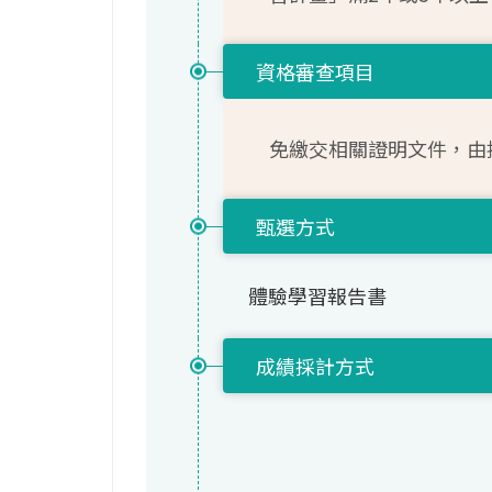
資格審查項目
免繳交相關證明文件，由
甄選方式
體驗學習報告書
成績採計方式