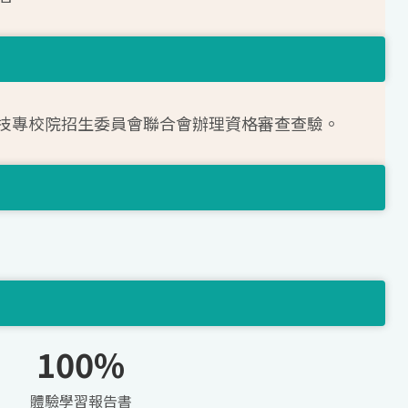
技專校院招生委員會聯合會辦理資格審查查驗。
100%
體驗學習報告書