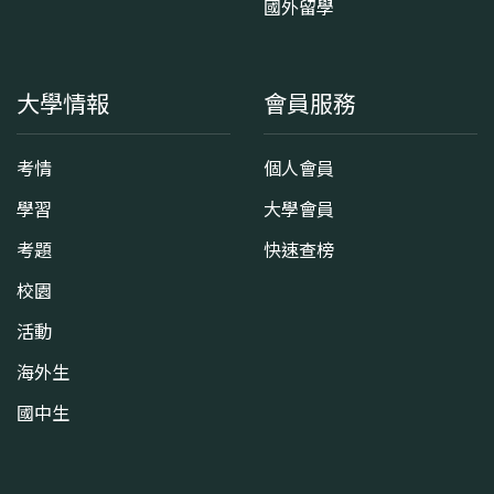
國外留學
大學情報
會員服務
考情
個人會員
學習
大學會員
考題
快速查榜
校園
活動
海外生
國中生