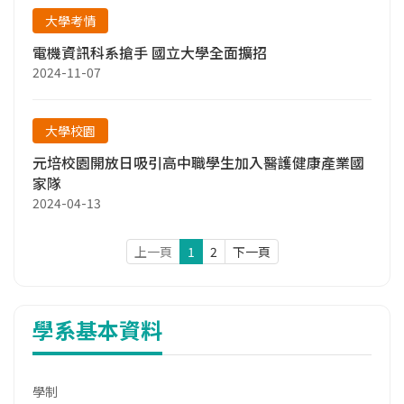
大學考情
電機資訊科系搶手 國立大學全面擴招
2024-11-07
大學校園
元培校園開放日吸引高中職學生加入醫護健康產業國
家隊
2024-04-13
上一頁
1
2
下一頁
學系基本資料
學制