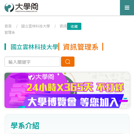
Tog
nav
首頁
/
國立雲林科技大學
/
資訊
收藏
管理系
資訊管理系
國立雲林科技大學
學系介紹