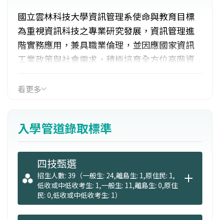
國立雲林科技大學資訊管理系使命與教育目標
為重視資訊科技之專業研究發展，資訊管理進
階實務應用，兼具職業倫理，並因應國家資訊
工業政策與社會需求，積極培育全方位高階資
訊管理人才。
看更多
入學管道錄取標準
四技甄選
招生人數: 39（一般生: 24,離島生: 1,原住民: 1,
低收或中低收考生: 1,一般生: 11,離島生: 0,原住
民: 0,低收或中低收考生: 1）