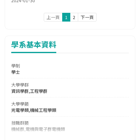
2024-01-30
上一頁
1
2
下一頁
學系基本資料
學制
學士
大學學群
資訊學群,工程學群
大學學類
光電學類,機械工程學類
技職群類
機械群,電機與電子群電機類