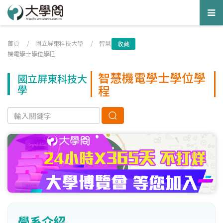
Tog
nav
首頁
/
國立屏東科技大學
/
智慧
收藏
機電學士學位學程
智慧機電學士學位學
國立屏東科技大
程
學
學系介紹