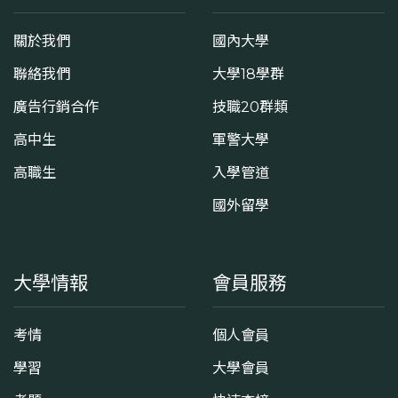
關於我們
國內大學
聯絡我們
大學18學群
廣告行銷合作
技職20群類
高中生
軍警大學
高職生
入學管道
國外留學
大學情報
會員服務
考情
個人會員
學習
大學會員