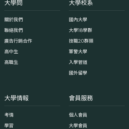
大學問
大學校系
關於我們
國內大學
聯絡我們
大學18學群
廣告行銷合作
技職20群類
高中生
軍警大學
高職生
入學管道
國外留學
大學情報
會員服務
考情
個人會員
學習
大學會員