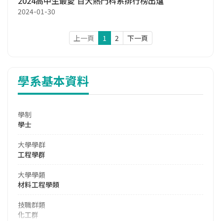
2024高中生最愛 百大熱門科系排行榜出爐
2024-01-30
上一頁
1
2
下一頁
學系基本資料
學制
學士
大學學群
工程學群
大學學類
材料工程學類
技職群類
化工群