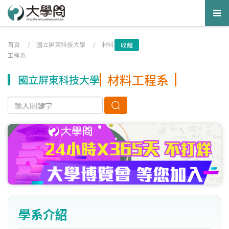
Tog
nav
首頁
/
國立屏東科技大學
/
材料
收藏
工程系
材料工程系
國立屏東科技大學
學系介紹