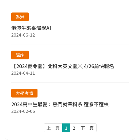
香港
港澳生來臺灣學AI
2024-06-12
講座
【2024夏令營】北科大英文營╳ 4/26前快報名
2024-04-11
大學考情
2024高中生最愛：熱門就業科系 選系不選校
2024-02-06
上一頁
1
2
下一頁