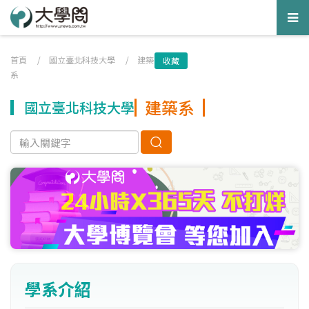
Tog
nav
首頁
/
國立臺北科技大學
/
建築
收藏
系
建築系
國立臺北科技大學
學系介紹