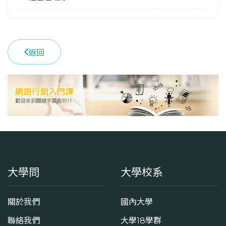
返回
大學問
大學校系
關於我們
國內大學
聯絡我們
大學18學群