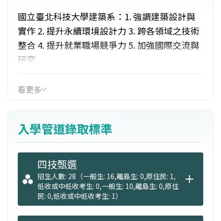
國立臺北科技大學建築系：1. 強調建築設計與
實作 2. 提升永續環境設計力 3. 跨各領域之技術
整合 4. 提升就業職場競爭力 5. 加強國際交流與
研究
看更多
入學管道錄取標準
四技甄選
招生人數: 28（一般生: 16,離島生: 0,原住民: 1,
低收或中低收考生: 0,一般生: 10,離島生: 0,原住
民: 0,低收或中低收考生: 1）