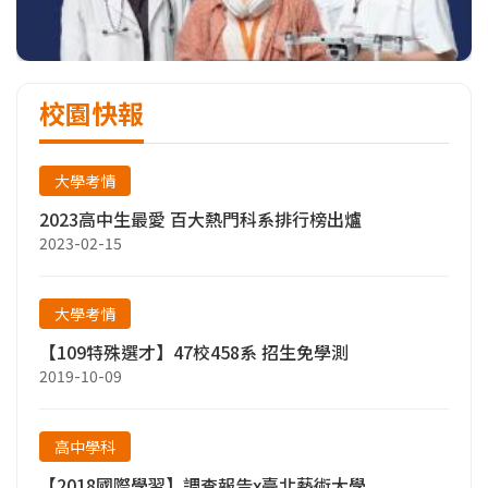
校園快報
大學考情
2023高中生最愛 百大熱門科系排行榜出爐
2023-02-15
大學考情
【109特殊選才】47校458系 招生免學測
2019-10-09
高中學科
【2018國際學習】調查報告x臺北藝術大學