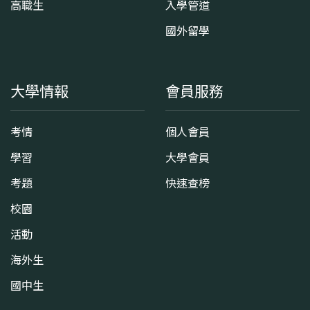
高職生
入學管道
國外留學
大學情報
會員服務
考情
個人會員
學習
大學會員
考題
快速查榜
校園
活動
海外生
國中生