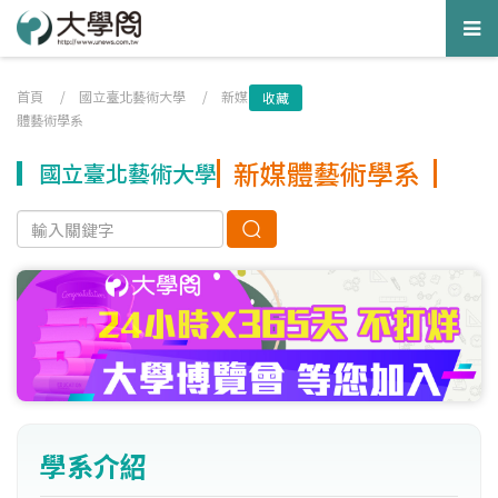
Tog
nav
首頁
/
國立臺北藝術大學
/
新媒
收藏
體藝術學系
新媒體藝術學系
國立臺北藝術大學
學系介紹