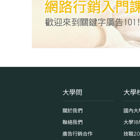
大學問
大學
關於我們
國內大
聯絡我們
大學1
廣告行銷合作
技職2