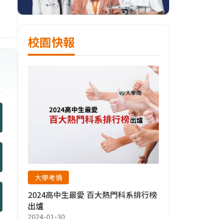
校園快報
大學考情
2024高中生最愛 百大熱門科系排行榜
出爐
2024-01-30