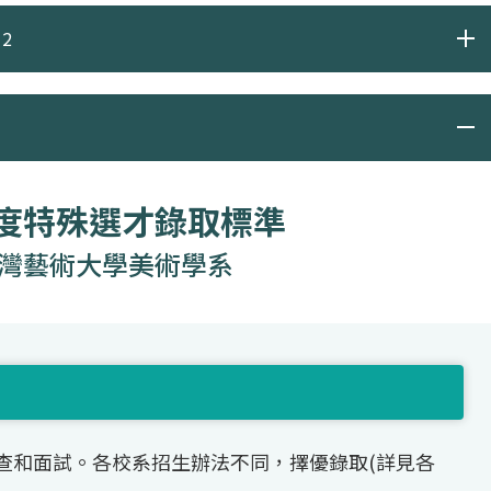
2
年度特殊選才錄取標準
灣藝術大學美術學系
查和面試。各校系招生辦法不同，擇優錄取(詳見各