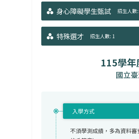
身心障礙學生甄試
招生人數: 
特殊選才
招生人數: 1
115學
國立臺
入學方式
不須學測成績，多為資料審