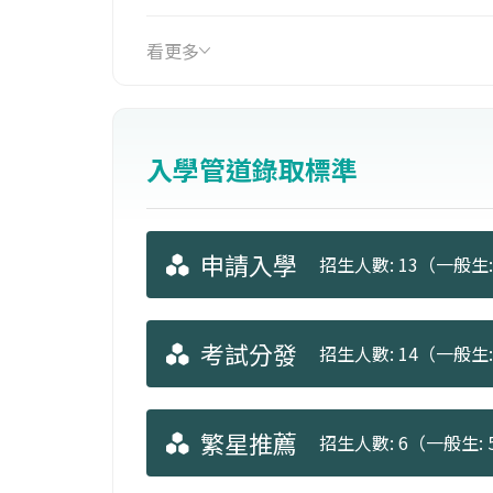
觀視野。
看更多
入學管道錄取標準
申請入學
招生人數: 13（一般生: 
考試分發
招生人數: 14（一般生: 
繁星推薦
招生人數: 6（一般生: 