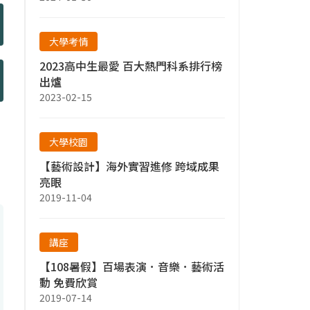
大學考情
2023高中生最愛 百大熱門科系排行榜
出爐
2023-02-15
大學校園
【藝術設計】海外實習進修 跨域成果
亮眼
2019-11-04
講座
【108暑假】百場表演．音樂．藝術活
動 免費欣賞
2019-07-14