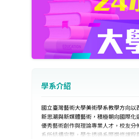
學系介紹
國立臺灣藝術大學美術學系教學方向以
新思潮與新媒體藝術，積極朝向國際化
優秀藝術創作與理論專業人才，校友分
系所結構完整，學生透過系際選修課程