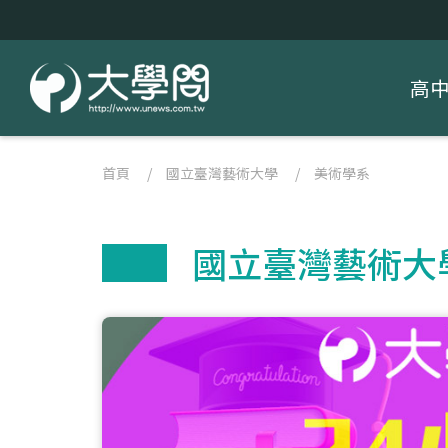
高
首頁
/
國立臺灣藝術大學
/
美術學系
國立臺灣藝術大