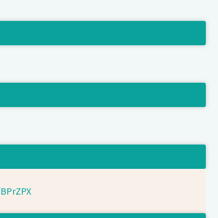
d/BPrZPX