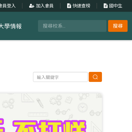
會員登入
加入會員
快速查榜
國中生
大學情報
搜尋