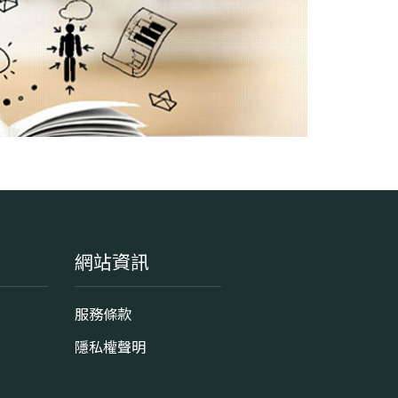
新北市板橋區大觀路一段59號
網站資訊
服務條款
隱私權聲明