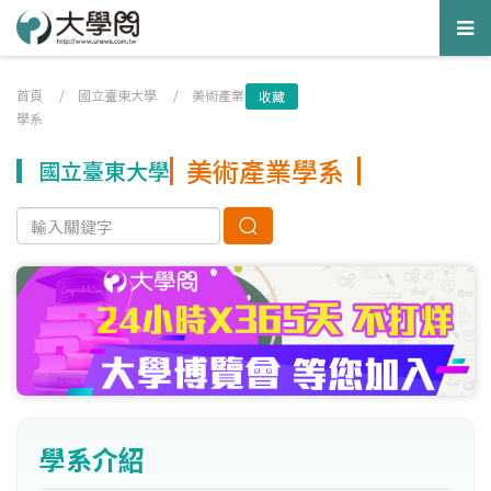
Tog
nav
首頁
/
國立臺東大學
/
美術產業
收藏
學系
美術產業學系
國立臺東大學
學系介紹