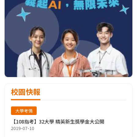
校園快報
大學考情
【108指考】32大學 精英新生獎學金大公開
2019-07-10