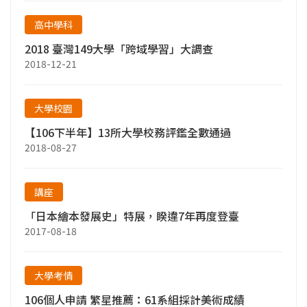
高中學科
2018 臺灣149大學「跨域學習」大調查
2018-12-21
大學校園
【106下半年】13所大學校務評鑑全數通過
2018-08-27
講座
「日本繪本發展史」特展，睽違7年再度登臺
2017-08-18
大學考情
106個人申請 繁星推薦：61系組採計美術成績