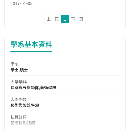
2017-01-05
上一頁
1
下一頁
學系基本資料
學制
學士,碩士
大學學群
建築與設計學群,藝術學群
大學學類
藝術與設計學類
技職群類
藝術群影視類