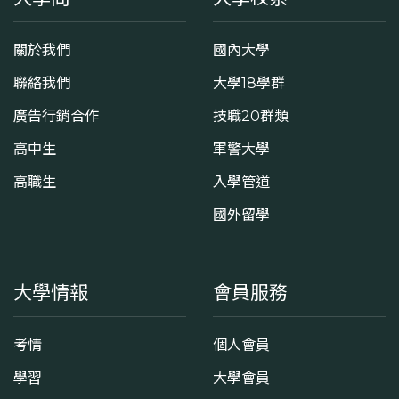
關於我們
國內大學
聯絡我們
大學18學群
廣告行銷合作
技職20群類
高中生
軍警大學
高職生
入學管道
國外留學
大學情報
會員服務
考情
個人會員
學習
大學會員