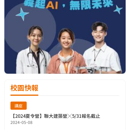
校園快報
講座
【2024夏令營】聯大建築營╳5/31報名截止
2024-05-08