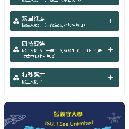
繁星推薦
招生人數: 7（一般生: 6,外加名額: 1）
四技甄選
招生人數: 5（一般生: 5,離島生: 0,原住民: 0,低
收或中低收考生: 0）
特殊選才
招生人數: 7