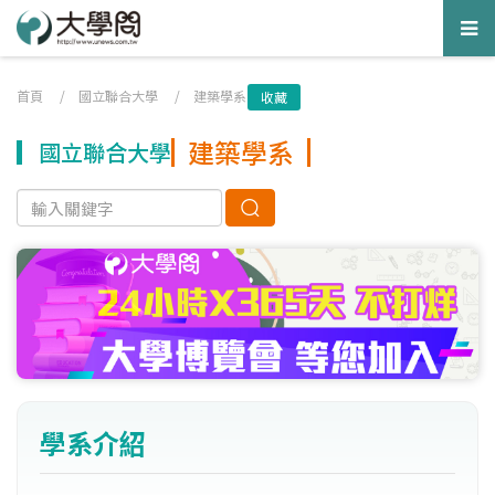
Tog
nav
首頁
/
國立聯合大學
/
建築學系
收藏
建築學系
國立聯合大學
學系介紹