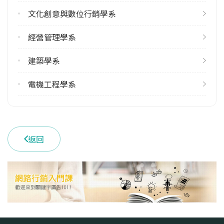
113學年度下學期
文化創意與數位行銷學系
2
經營管理學系
學系電話
(037)381641
建築學系
學系地址
苗栗縣苗栗市恭敬里聯大1號
電機工程學系
返回