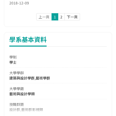
2018-12-09
上一頁
1
2
下一頁
學系基本資料
學制
學士
大學學群
建築與設計學群,藝術學群
大學學類
藝術與設計學類
技職群類
設計群,藝術群影視類