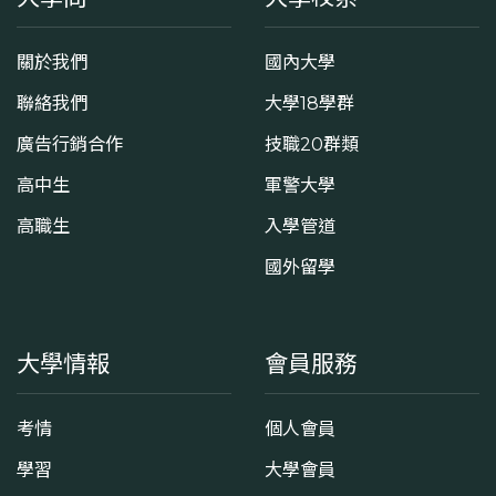
關於我們
國內大學
聯絡我們
大學18學群
廣告行銷合作
技職20群類
高中生
軍警大學
高職生
入學管道
國外留學
大學情報
會員服務
考情
個人會員
學習
大學會員