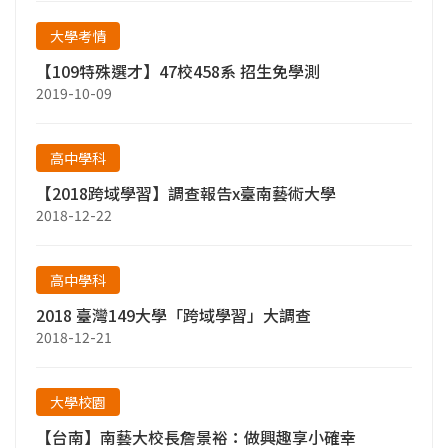
大學考情
【109特殊選才】47校458系 招生免學測
2019-10-09
高中學科
【2018跨域學習】調查報告x臺南藝術大學
2018-12-22
高中學科
2018 臺灣149大學「跨域學習」大調查
2018-12-21
大學校園
【台南】南藝大校長詹景裕：做興趣享小確幸