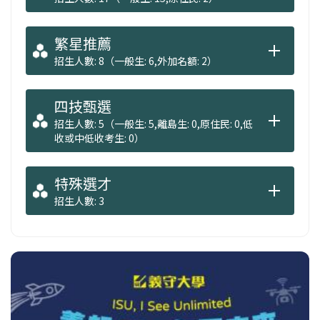
繁星推薦
招生人數: 8（一般生: 6,外加名額: 2）
四技甄選
招生人數: 5（一般生: 5,離島生: 0,原住民: 0,低
收或中低收考生: 0）
特殊選才
招生人數: 3