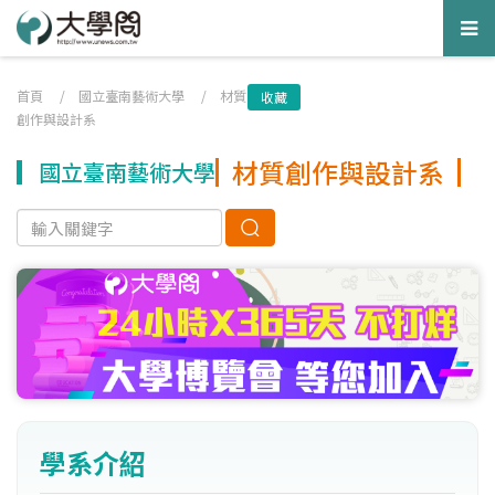
Tog
nav
首頁
/
國立臺南藝術大學
/
材質
收藏
創作與設計系
材質創作與設計系
國立臺南藝術大學
學系介紹