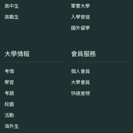
高中生
軍警大學
高職生
入學管道
國外留學
大學情報
會員服務
考情
個人會員
學習
大學會員
考題
快速查榜
校園
活動
海外生