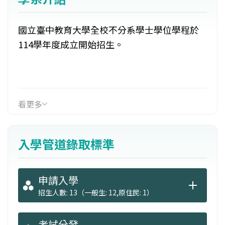
國立臺中教育大學全校不分系學士學位學程於
114學年度成立開始招生。
看更多
入學管道錄取標準
申請入學
招生人數: 13（一般生: 12,原住民: 1）
考試分發