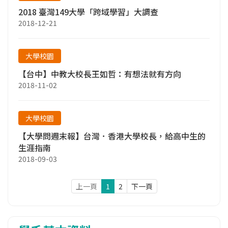
2018 臺灣149大學「跨域學習」大調查
2018-12-21
大學校園
【台中】中教大校長王如哲：有想法就有方向
2018-11-02
大學校園
【大學問週末報】台灣．香港大學校長，給高中生的
生涯指南
2018-09-03
上一頁
1
2
下一頁