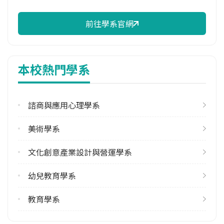
89.47%
前往學系官網
學系電話
學系地址
臺中市西區民生路140號
本校熱門學系
諮商與應用心理學系
美術學系
文化創意產業設計與營運學系
幼兒教育學系
教育學系