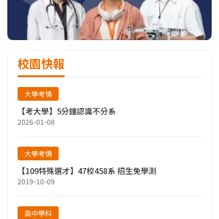
校園快報
大學考情
【考大學】5分鐘認識不分系
2026-01-08
大學考情
【109特殊選才】47校458系 招生免學測
2019-10-09
高中學科