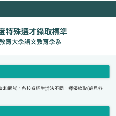
年度特殊選才錄取標準
教育大學語文教育學系
查和面試。各校系招生辦法不同，擇優錄取(詳見各