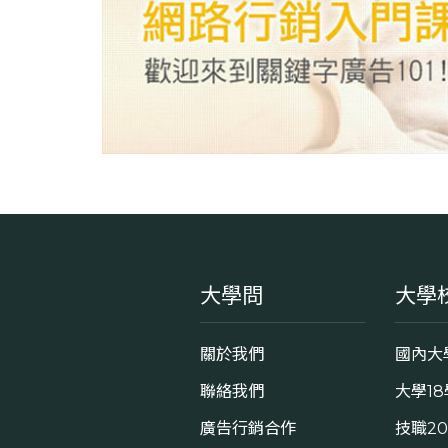
大學問
大學
關於我們
國內大
聯絡我們
大學1
廣告行銷合作
技職2