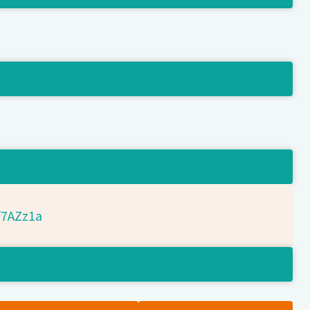
d/7AZz1a