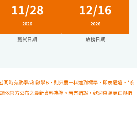
11/28
12/16
2026
2026
甄試日期
放榜日期
若同時有數學A和數學B，則只要一科達到標準，即表通過。*系
容請依官方公布之最新資料為準。若有錯誤，歡迎惠賜更正與指