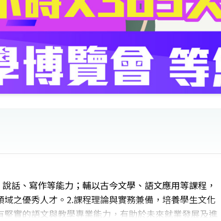
、說話、寫作等能力；輔以古今文學、語文應用等課程，
域之優秀人才。2.課程理論與實務兼備，培養學生文化
有堅實的語文與教學專業能力，有助於未來就業發展及進