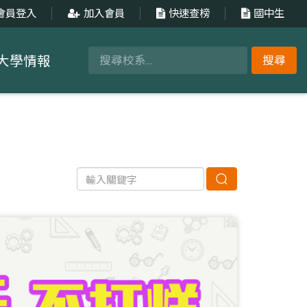
會員登入
加入會員
快速查榜
國中生
大學情報
搜尋