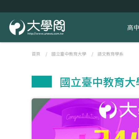
高
首頁
/
國立臺中教育大學
/
語文教育學系
國立臺中教育大