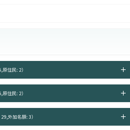
行學系，學生可甄選為師資先修生。
,原住民: 2）
,原住民: 2）
29,外加名額: 3）