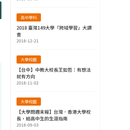
高中學科
2018 臺灣149大學「跨域學習」大調
查
2018-12-21
大學校園
【台中】中教大校長王如哲：有想法
就有方向
2018-11-02
大學校園
【大學問週末報】台灣．香港大學校
長，給高中生的生涯指南
2018-09-03