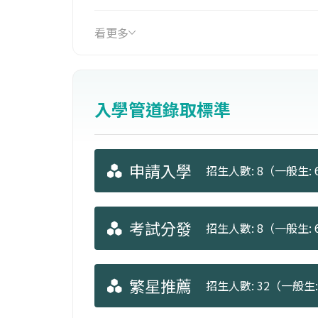
修深造職涯規劃。3.為師培與非師培並
看更多
入學管道錄取標準
申請入學
招生人數: 8（一般生: 6
考試分發
招生人數: 8（一般生: 6
繁星推薦
招生人數: 32（一般生: 