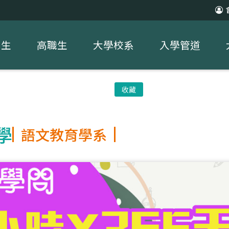
中生
高職生
大學校系
入學管道
收藏
學
語文教育學系