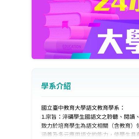
學系介紹
國立臺中教育大學語文教育學系：
1.宗旨：淬礪學生國語文之聆聽、閱讀
致力於培育學生為語文相關（含教育）領
涵養及多元應用語文的能力，使學生具