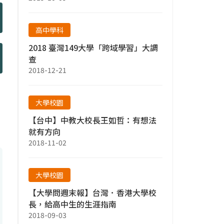
高中學科
2018 臺灣149大學「跨域學習」大調
查
2018-12-21
大學校園
【台中】中教大校長王如哲：有想法
就有方向
2018-11-02
大學校園
【大學問週末報】台灣．香港大學校
長，給高中生的生涯指南
2018-09-03