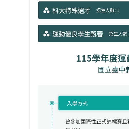
科大特殊選才
招生人數: 1
運動優良學生甄審
招生人數: 
115學年度
國立臺中
入學方式
曾參加國際性正式錦標賽且