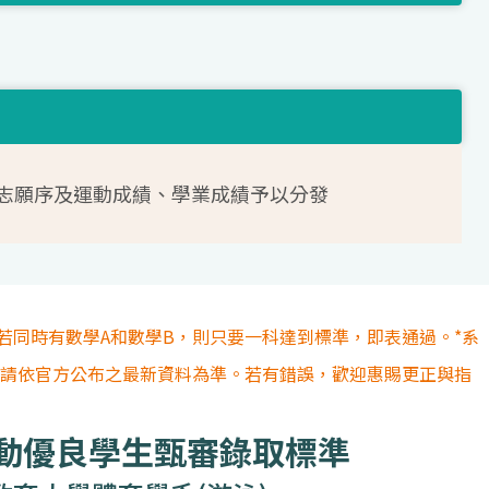
志願序及運動成績、學業成績予以分發
若同時有數學A和數學B，則只要一科達到標準，即表通過。*系
容請依官方公布之最新資料為準。若有錯誤，歡迎惠賜更正與指
運動優良學生甄審錄取標準