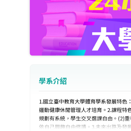
學系介紹
1.國立臺中教育大學體育學系發展特色
運動健康休閒管理人才培育。2.課程特
規劃有系統，學生交叉選課自由。(2)
依自己興趣自由修讀。3.未來出路及發