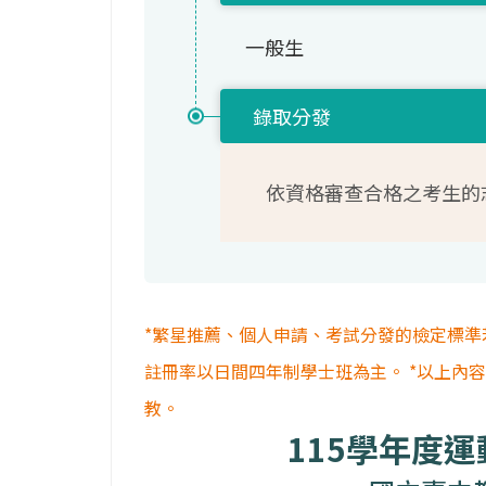
一般生
錄取分發
依資格審查合格之考生的
*繁星推薦、個人申請、考試分發的檢定標準
註冊率以日間四年制學士班為主。 *以上內
教。
115學年度