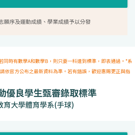
志願序及運動成績、學業成績予以分發
若同時有數學A和數學B，則只要一科達到標準，即表通過。*系
容請依官方公布之最新資料為準。若有錯誤，歡迎惠賜更正與指
運動優良學生甄審錄取標準
教育大學體育學系(手球)