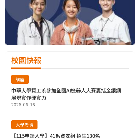
校園快報
講座
中華大學資工系參加全國AI機器人大賽囊括金銀銅
展現實作硬實力
2026-06-16
大學考情
【115申請入學】41系資安組 招生130名