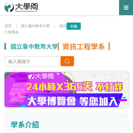
Tog
nav
首頁
/
國立臺中教育大學
/
資訊
收藏
工程學系
資訊工程學系
國立臺中教育大學
學系介紹