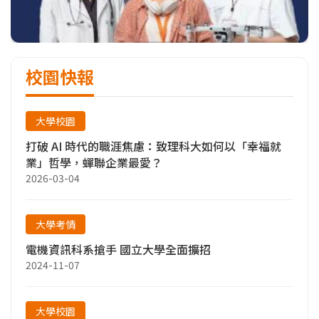
校園快報
大學校園
打破 AI 時代的職涯焦慮：致理科大如何以「幸福就
業」哲學，蟬聯企業最愛？
2026-03-04
大學考情
電機資訊科系搶手 國立大學全面擴招
2024-11-07
大學校園