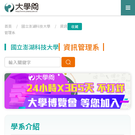
Tog
nav
首頁
/
國立澎湖科技大學
/
資訊
收藏
管理系
資訊管理系
國立澎湖科技大學
學系介紹