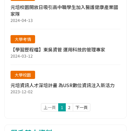
元培校園開放日吸引高中職學生加入醫護健康產業國
家隊
2024-04-13
大學考情
【學習歷程檔】東吳資管 運用科技的管理專家
2024-03-12
大學校園
元培資訊人才深培計畫 為USR數位資訊注入新活力
2023-12-02
上一頁
1
2
下一頁