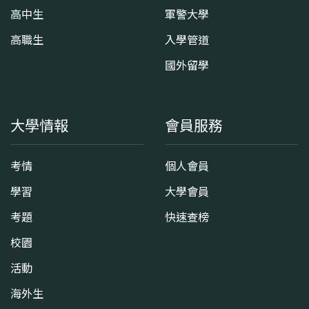
高中生
軍警大學
高職生
入學管道
國外留學
大學情報
會員服務
考情
個人會員
學習
大學會員
考題
快速查榜
校園
活動
海外生