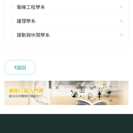
電機工程學系
學系電話
(082)352097
護理學系
學系地址
金門縣金寧鄉大學路1號
運動與休閒學系
返回