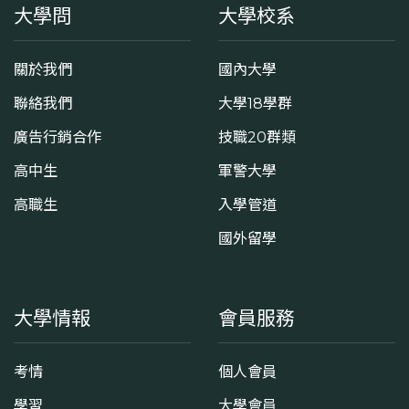
大學問
大學校系
關於我們
國內大學
聯絡我們
大學18學群
廣告行銷合作
技職20群類
高中生
軍警大學
高職生
入學管道
國外留學
大學情報
會員服務
考情
個人會員
學習
大學會員