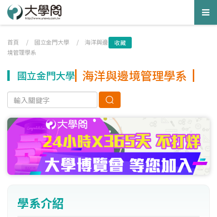
Tog
nav
首頁
/
國立金門大學
/
海洋與邊
收藏
境管理學系
海洋與邊境管理學系
國立金門大學
學系介紹