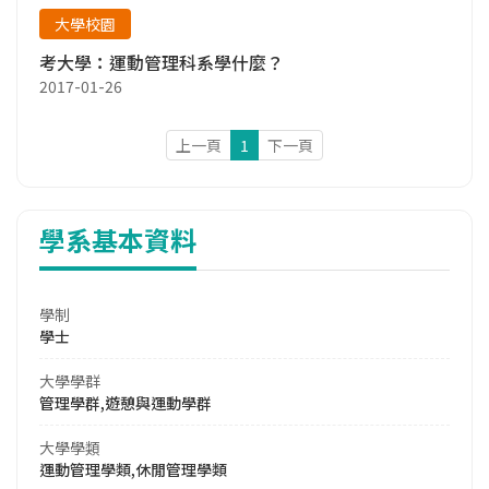
大學校園
考大學：運動管理科系學什麼？
2017-01-26
上一頁
1
下一頁
學系基本資料
學制
學士
大學學群
管理學群,遊憩與運動學群
大學學類
運動管理學類,休閒管理學類