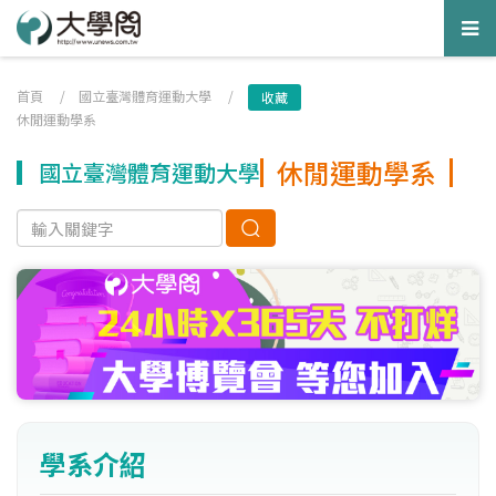
Tog
nav
首頁
/
國立臺灣體育運動大學
/
收藏
休閒運動學系
休閒運動學系
國立臺灣體育運動大學
學系介紹