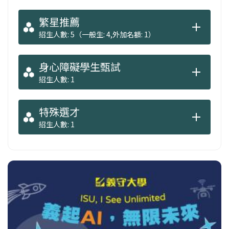
繁星推薦
招生人數: 5（一般生: 4,外加名額: 1）
身心障礙學生甄試
招生人數: 1
特殊選才
招生人數: 1