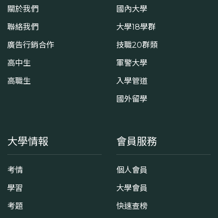
關於我們
國內大學
聯絡我們
大學18學群
廣告行銷合作
技職20群類
高中生
軍警大學
高職生
入學管道
國外留學
大學情報
會員服務
考情
個人會員
學習
大學會員
考題
快速查榜