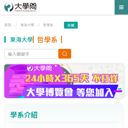
Tog
nav
首頁
/
東海大學
/
哲學系
收藏
哲學系
東海大學
學系介紹