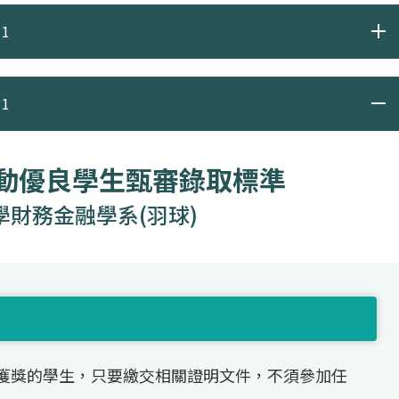
1
1
運動優良學生甄審錄取標準
學財務金融學系(羽球)
獲獎的學生，只要繳交相關證明文件，不須參加任