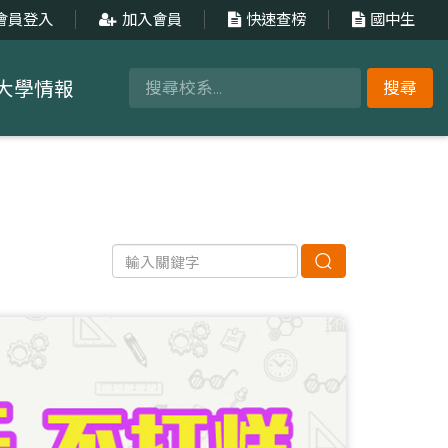
會員登入
加入會員
快速查榜
國中生
大學情報
搜尋