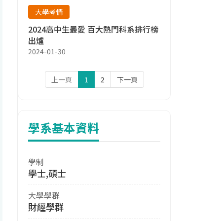
大學考情
2024高中生最愛 百大熱門科系排行榜
出爐
2024-01-30
上一頁
1
2
下一頁
學系基本資料
學制
學士,碩士
大學學群
財經學群