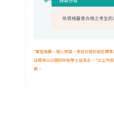
錄取分發
依資格審查合格之考生的
*繁星推薦、個人申請、考試分發的檢定標準
註冊率以日間四年制學士班為主。 *以上內
教。