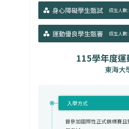
身心障礙學生甄試
招生人數: 
運動優良學生甄審
招生人數: 
115學年度
東海大
入學方式
曾參加國際性正式錦標賽且