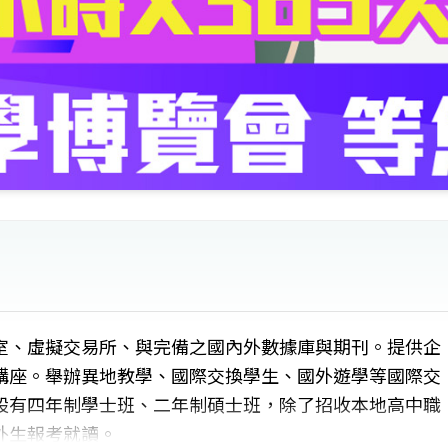
室、虛擬交易所、與完備之國內外數據庫與期刊。提供企
講座。舉辦異地教學、國際交換學生、國外遊學等國際交
設有四年制學士班、二年制碩士班，除了招收本地高中職
外生報考就讀。