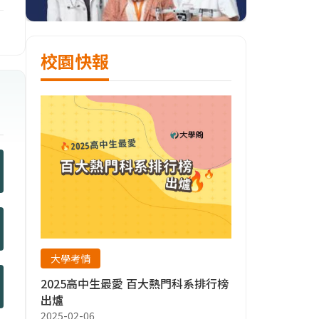
校園快報
大學考情
2025高中生最愛 百大熱門科系排行榜
出爐
2025-02-06