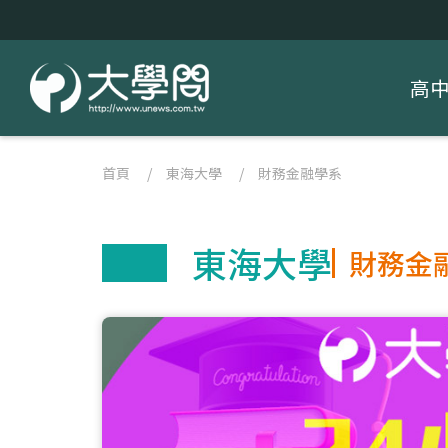
高
首頁
/
東海大學
/
財務金融學系
東海大學
財務金