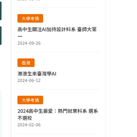
大學考情
高中生關注AI加持設計科系 臺師大第
一
2024-09-26
香港
港澳生來臺灣學AI
2024-06-12
大學考情
2024高中生最愛：熱門就業科系 選系
不選校
2024-02-06